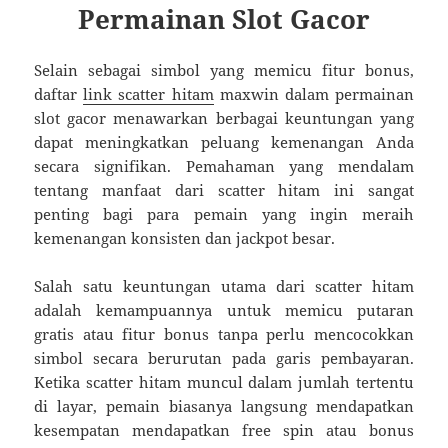
Permainan Slot Gacor
Selain sebagai simbol yang memicu fitur bonus,
daftar
link scatter hitam
maxwin dalam permainan
slot gacor menawarkan berbagai keuntungan yang
dapat meningkatkan peluang kemenangan Anda
secara signifikan. Pemahaman yang mendalam
tentang manfaat dari scatter hitam ini sangat
penting bagi para pemain yang ingin meraih
kemenangan konsisten dan jackpot besar.
Salah satu keuntungan utama dari scatter hitam
adalah kemampuannya untuk memicu putaran
gratis atau fitur bonus tanpa perlu mencocokkan
simbol secara berurutan pada garis pembayaran.
Ketika scatter hitam muncul dalam jumlah tertentu
di layar, pemain biasanya langsung mendapatkan
kesempatan mendapatkan free spin atau bonus