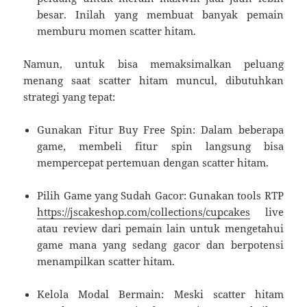
besar. Inilah yang membuat banyak pemain
memburu momen scatter hitam.
Namun, untuk bisa memaksimalkan peluang
menang saat scatter hitam muncul, dibutuhkan
strategi yang tepat:
Gunakan Fitur Buy Free Spin: Dalam beberapa
game, membeli fitur spin langsung bisa
mempercepat pertemuan dengan scatter hitam.
Pilih Game yang Sudah Gacor: Gunakan tools RTP
https://jscakeshop.com/collections/cupcakes
live
atau review dari pemain lain untuk mengetahui
game mana yang sedang gacor dan berpotensi
menampilkan scatter hitam.
Kelola Modal Bermain: Meski scatter hitam