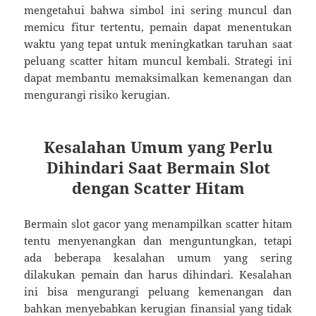
mengetahui bahwa simbol ini sering muncul dan
memicu fitur tertentu, pemain dapat menentukan
waktu yang tepat untuk meningkatkan taruhan saat
peluang scatter hitam muncul kembali. Strategi ini
dapat membantu memaksimalkan kemenangan dan
mengurangi risiko kerugian.
Kesalahan Umum yang Perlu
Dihindari Saat Bermain Slot
dengan Scatter Hitam
Bermain slot gacor yang menampilkan scatter hitam
tentu menyenangkan dan menguntungkan, tetapi
ada beberapa kesalahan umum yang sering
dilakukan pemain dan harus dihindari. Kesalahan
ini bisa mengurangi peluang kemenangan dan
bahkan menyebabkan kerugian finansial yang tidak