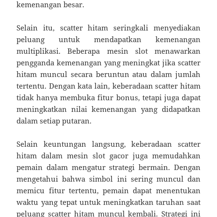
kemenangan besar.
Selain itu, scatter hitam seringkali menyediakan
peluang untuk mendapatkan kemenangan
multiplikasi. Beberapa mesin slot menawarkan
pengganda kemenangan yang meningkat jika scatter
hitam muncul secara beruntun atau dalam jumlah
tertentu. Dengan kata lain, keberadaan scatter hitam
tidak hanya membuka fitur bonus, tetapi juga dapat
meningkatkan nilai kemenangan yang didapatkan
dalam setiap putaran.
Selain keuntungan langsung, keberadaan scatter
hitam dalam mesin slot gacor juga memudahkan
pemain dalam mengatur strategi bermain. Dengan
mengetahui bahwa simbol ini sering muncul dan
memicu fitur tertentu, pemain dapat menentukan
waktu yang tepat untuk meningkatkan taruhan saat
peluang scatter hitam muncul kembali. Strategi ini