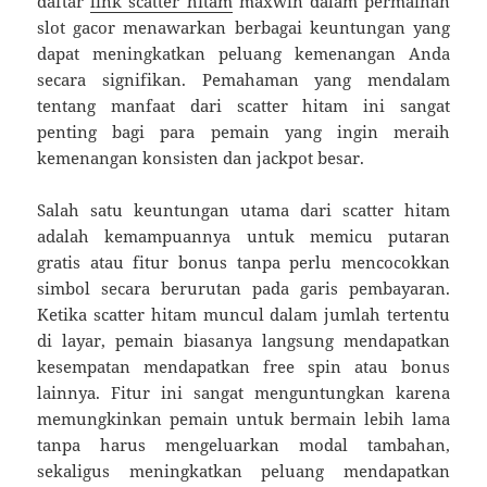
daftar
link scatter hitam
maxwin dalam permainan
slot gacor menawarkan berbagai keuntungan yang
dapat meningkatkan peluang kemenangan Anda
secara signifikan. Pemahaman yang mendalam
tentang manfaat dari scatter hitam ini sangat
penting bagi para pemain yang ingin meraih
kemenangan konsisten dan jackpot besar.
Salah satu keuntungan utama dari scatter hitam
adalah kemampuannya untuk memicu putaran
gratis atau fitur bonus tanpa perlu mencocokkan
simbol secara berurutan pada garis pembayaran.
Ketika scatter hitam muncul dalam jumlah tertentu
di layar, pemain biasanya langsung mendapatkan
kesempatan mendapatkan free spin atau bonus
lainnya. Fitur ini sangat menguntungkan karena
memungkinkan pemain untuk bermain lebih lama
tanpa harus mengeluarkan modal tambahan,
sekaligus meningkatkan peluang mendapatkan