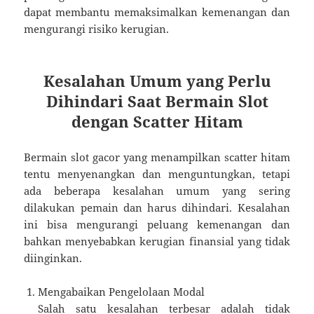
dapat membantu memaksimalkan kemenangan dan
mengurangi risiko kerugian.
Kesalahan Umum yang Perlu
Dihindari Saat Bermain Slot
dengan Scatter Hitam
Bermain slot gacor yang menampilkan scatter hitam
tentu menyenangkan dan menguntungkan, tetapi
ada beberapa kesalahan umum yang sering
dilakukan pemain dan harus dihindari. Kesalahan
ini bisa mengurangi peluang kemenangan dan
bahkan menyebabkan kerugian finansial yang tidak
diinginkan.
Mengabaikan Pengelolaan Modal
Salah satu kesalahan terbesar adalah tidak