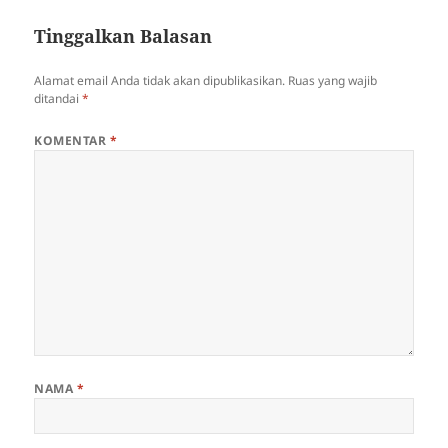
Tinggalkan Balasan
Alamat email Anda tidak akan dipublikasikan.
Ruas yang wajib
ditandai
*
KOMENTAR
*
NAMA
*