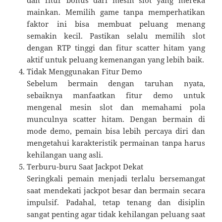
dan fitur bonus dari mesin slot yang mereka
mainkan. Memilih game tanpa memperhatikan
faktor ini bisa membuat peluang menang
semakin kecil. Pastikan selalu memilih slot
dengan RTP tinggi dan fitur scatter hitam yang
aktif untuk peluang kemenangan yang lebih baik.
Tidak Menggunakan Fitur Demo
Sebelum bermain dengan taruhan nyata,
sebaiknya manfaatkan fitur demo untuk
mengenal mesin slot dan memahami pola
munculnya scatter hitam. Dengan bermain di
mode demo, pemain bisa lebih percaya diri dan
mengetahui karakteristik permainan tanpa harus
kehilangan uang asli.
Terburu-buru Saat Jackpot Dekat
Seringkali pemain menjadi terlalu bersemangat
saat mendekati jackpot besar dan bermain secara
impulsif. Padahal, tetap tenang dan disiplin
sangat penting agar tidak kehilangan peluang saat