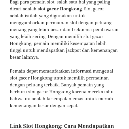
Bagi para pemain slot, salah satu hal yang paling
dicari adalah
slot gacor Hongkong
. Slot gacor
adalah istilah yang digunakan untuk
menggambarkan permainan slot dengan peluang
menang yang lebih besar dan frekuensi pembayaran
yang lebih sering. Dengan memilih slot gacor
Hongkong, pemain memiliki kesempatan lebih
tinggi untuk mendapatkan jackpot dan kemenangan
besar lainnya.
Pemain dapat memanfaatkan informasi mengenai
slot gacor Hongkong untuk memilih permainan
dengan peluang terbaik. Banyak pemain yang
berburu slot gacor Hongkong karena mereka tahu
bahwa ini adalah kesempatan emas untuk meraih
kemenangan besar dengan cepat.
Link Slot Hongkong: Cara Mendapatkan