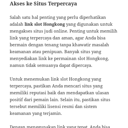
Akses ke Situs Terpercaya
Salah satu hal penting yang perlu diperhatikan
adalah
link slot Hongkong
yang digunakan untuk
mengakses situs judi online. Penting untuk memilih
link yang terpercaya dan aman, agar Anda bisa
bermain dengan tenang tanpa khawatir masalah
keamanan atau penipuan. Banyak situs yang
menyediakan link ke permainan slot Hongkong,
namun tidak semuanya dapat dipercaya.
Untuk menemukan link slot Hongkong yang
terpercaya, pastikan Anda mencari situs yang
memiliki reputasi baik dan mendapatkan ulasan
positif dari pemain lain. Selain itu, pastikan situs
tersebut memiliki lisensi resmi dan sistem
keamanan yang terjamin.
Dengan menggunakan link yang tepat, Anda bisa