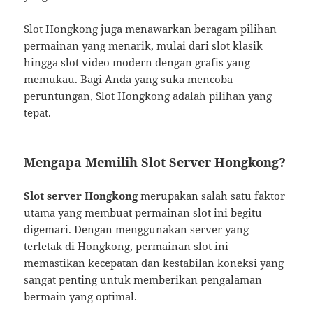
Slot Hongkong juga menawarkan beragam pilihan
permainan yang menarik, mulai dari slot klasik
hingga slot video modern dengan grafis yang
memukau. Bagi Anda yang suka mencoba
peruntungan, Slot Hongkong adalah pilihan yang
tepat.
Mengapa Memilih Slot Server Hongkong?
Slot server Hongkong
merupakan salah satu faktor
utama yang membuat permainan slot ini begitu
digemari. Dengan menggunakan server yang
terletak di Hongkong, permainan slot ini
memastikan kecepatan dan kestabilan koneksi yang
sangat penting untuk memberikan pengalaman
bermain yang optimal.