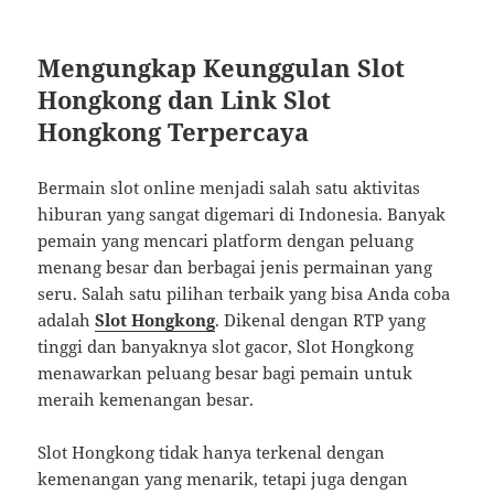
Mengungkap Keunggulan Slot
Hongkong dan Link Slot
Hongkong Terpercaya
Bermain slot online menjadi salah satu aktivitas
hiburan yang sangat digemari di Indonesia. Banyak
pemain yang mencari platform dengan peluang
menang besar dan berbagai jenis permainan yang
seru. Salah satu pilihan terbaik yang bisa Anda coba
adalah
Slot Hongkong
. Dikenal dengan RTP yang
tinggi dan banyaknya slot gacor, Slot Hongkong
menawarkan peluang besar bagi pemain untuk
meraih kemenangan besar.
Slot Hongkong tidak hanya terkenal dengan
kemenangan yang menarik, tetapi juga dengan