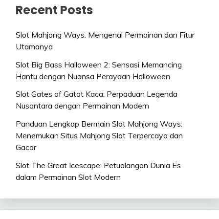
Recent Posts
Slot Mahjong Ways: Mengenal Permainan dan Fitur
Utamanya
Slot Big Bass Halloween 2: Sensasi Memancing
Hantu dengan Nuansa Perayaan Halloween
Slot Gates of Gatot Kaca: Perpaduan Legenda
Nusantara dengan Permainan Modern
Panduan Lengkap Bermain Slot Mahjong Ways:
Menemukan Situs Mahjong Slot Terpercaya dan
Gacor
Slot The Great Icescape: Petualangan Dunia Es
dalam Permainan Slot Modern