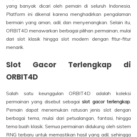
yang banyak dicari oleh pemain di seluruh Indonesia.
Platform ini dikenal karena menghadirkan pengalaman
bermain yang aman, adil, dan menyenangkan. Selain itu,
ORBIT4D menawarkan berbagai pilihan permainan, mulai
dari slot klasik hingga slot modern dengan fitur-fitur
menarik.
Slot Gacor Terlengkap di
ORBIT4D
Salah satu keunggulan ORBIT4D adalah koleksi
permainan yang disebut sebagai
slot gacor terlengkap
.
Pemain dapat menemukan ratusan jenis slot dengan
berbagai tema, mulai dari petualangan, fantasi, hingga
tema buah klasik. Semua permainan didukung oleh sistem
RNG terbaru untuk memastikan hasil yang adil, sehingga