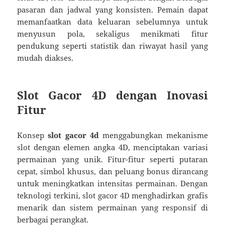
pasaran dan jadwal yang konsisten. Pemain dapat
memanfaatkan data keluaran sebelumnya untuk
menyusun pola, sekaligus menikmati fitur
pendukung seperti statistik dan riwayat hasil yang
mudah diakses.
Slot Gacor 4D dengan Inovasi
Fitur
Konsep
slot gacor 4d
menggabungkan mekanisme
slot dengan elemen angka 4D, menciptakan variasi
permainan yang unik. Fitur-fitur seperti putaran
cepat, simbol khusus, dan peluang bonus dirancang
untuk meningkatkan intensitas permainan. Dengan
teknologi terkini, slot gacor 4D menghadirkan grafis
menarik dan sistem permainan yang responsif di
berbagai perangkat.