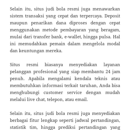
Selain itu, situs judi bola resmi juga menawarkan
sistem transaksi yang cepat dan terpercaya. Deposit
maupun penarikan dana diproses dengan cepat
menggunakan metode pembayaran yang beragam,
mulai dari transfer bank, e-wallet, hingga pulsa. Hal
ini memudahkan pemain dalam mengelola modal
dan keuntungan mereka.
Situs resmi biasanya menyediakan layanan
pelanggan profesional yang siap membantu 24 jam
penuh. Apabila mengalami kendala teknis atau
membutuhkan informasi terkait taruhan, Anda bisa
menghubungi customer service dengan mudah
melalui live chat, telepon, atau email.
Selain itu, situs judi bola resmi juga menyediakan
berbagai fitur lengkap seperti jadwal pertandingan,
statistik tim, hingga prediksi pertandingan yang