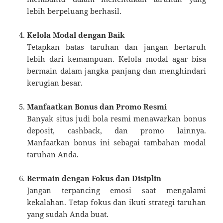
lebih berpeluang berhasil.
Kelola Modal dengan Baik
Tetapkan batas taruhan dan jangan bertaruh
lebih dari kemampuan. Kelola modal agar bisa
bermain dalam jangka panjang dan menghindari
kerugian besar.
Manfaatkan Bonus dan Promo Resmi
Banyak situs judi bola resmi menawarkan bonus
deposit, cashback, dan promo lainnya.
Manfaatkan bonus ini sebagai tambahan modal
taruhan Anda.
Bermain dengan Fokus dan Disiplin
Jangan terpancing emosi saat mengalami
kekalahan. Tetap fokus dan ikuti strategi taruhan
yang sudah Anda buat.