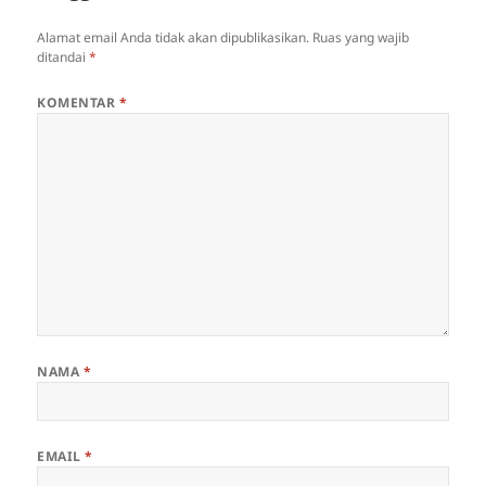
Alamat email Anda tidak akan dipublikasikan.
Ruas yang wajib
ditandai
*
KOMENTAR
*
NAMA
*
EMAIL
*