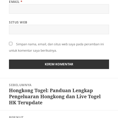
EMAIL
*
SITUS WEB
Simpan nama, email, dan situs web saya pada peramban ini
untuk komentar saya berikutnya.
Navigasi
SEBELUMNYA
pos
Hongkong Togel: Panduan Lengkap
Pos
Pengeluaran Hongkong dan Live Togel
sebelumnya:
HK Terupdate
BERIKUT