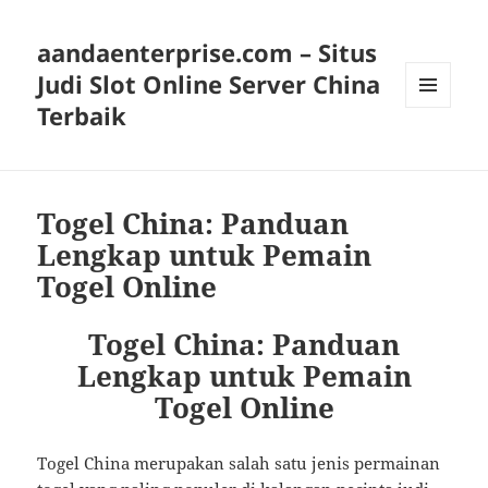
aandaenterprise.com – Situs
Judi Slot Online Server China
Terbaik
MENU
DAN
WIDGET
Togel China: Panduan
Lengkap untuk Pemain
Togel Online
Togel China: Panduan
Lengkap untuk Pemain
Togel Online
Togel China merupakan salah satu jenis permainan