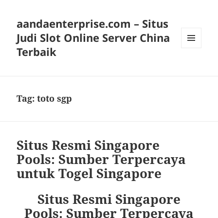
aandaenterprise.com – Situs
Judi Slot Online Server China
Terbaik
MENU
DAN
WIDGET
Tag:
toto sgp
Situs Resmi Singapore
Pools: Sumber Terpercaya
untuk Togel Singapore
Situs Resmi Singapore
Pools: Sumber Terpercaya