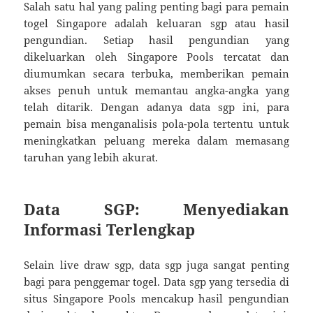
Salah satu hal yang paling penting bagi para pemain
togel Singapore adalah keluaran sgp atau hasil
pengundian. Setiap hasil pengundian yang
dikeluarkan oleh Singapore Pools tercatat dan
diumumkan secara terbuka, memberikan pemain
akses penuh untuk memantau angka-angka yang
telah ditarik. Dengan adanya data sgp ini, para
pemain bisa menganalisis pola-pola tertentu untuk
meningkatkan peluang mereka dalam memasang
taruhan yang lebih akurat.
Data SGP: Menyediakan
Informasi Terlengkap
Selain live draw sgp, data sgp juga sangat penting
bagi para penggemar togel. Data sgp yang tersedia di
situs Singapore Pools mencakup hasil pengundian