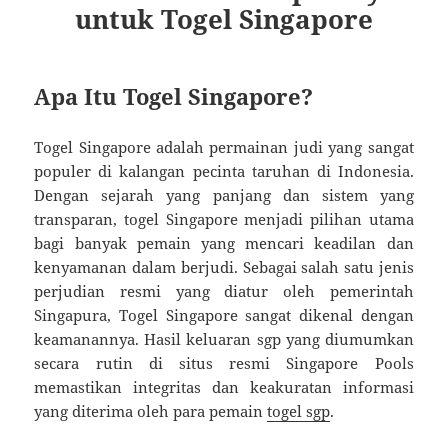
untuk Togel Singapore
Apa Itu Togel Singapore?
Togel Singapore adalah permainan judi yang sangat
populer di kalangan pecinta taruhan di Indonesia.
Dengan sejarah yang panjang dan sistem yang
transparan, togel Singapore menjadi pilihan utama
bagi banyak pemain yang mencari keadilan dan
kenyamanan dalam berjudi. Sebagai salah satu jenis
perjudian resmi yang diatur oleh pemerintah
Singapura, Togel Singapore sangat dikenal dengan
keamanannya. Hasil keluaran sgp yang diumumkan
secara rutin di situs resmi Singapore Pools
memastikan integritas dan keakuratan informasi
yang diterima oleh para pemain
togel sgp
.