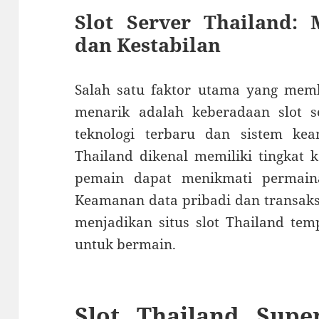
Slot Server Thailand:
dan Kestabilan
Salah satu faktor utama yang membu
menarik adalah keberadaan slot s
teknologi terbaru dan sistem ke
Thailand dikenal memiliki tingkat k
pemain dapat menikmati permain
Keamanan data pribadi dan transaksi
menjadikan situs slot Thailand te
untuk bermain.
Slot Thailand Sup