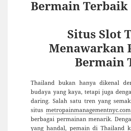
Bermain Terbaik
Situs Slot 
Menawarkan 
Bermain 
Thailand bukan hanya dikenal d
budaya yang kaya, tetapi juga deng
daring. Salah satu tren yang semak
situs
metropainmanagementnyc.com
berbagai permainan menarik. Dengan
yang handal, pemain di Thailand k