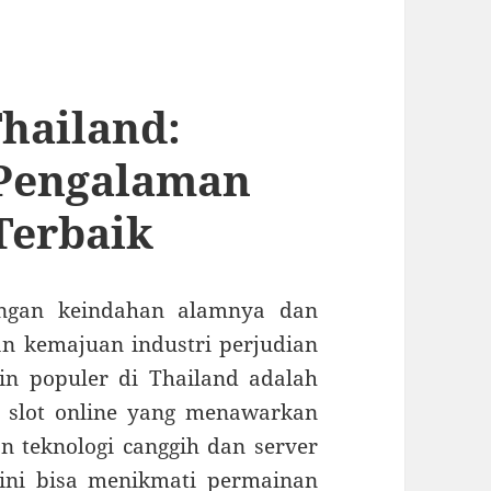
Thailand:
Pengalaman
Terbaik
engan keindahan alamnya dan
an kemajuan industri perjudian
in populer di Thailand adalah
slot online yang menawarkan
 teknologi canggih dan server
ini bisa menikmati permainan