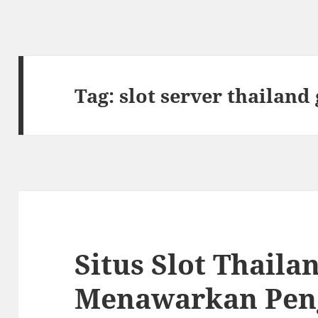
Tag:
slot server thailand
Situs Slot Thaila
Menawarkan Pen