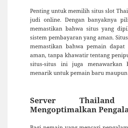
Penting untuk memilih situs slot Tha
judi online. Dengan banyaknya pil
memastikan bahwa situs yang dipil
sistem pembayaran yang aman. Situs 
memastikan bahwa pemain dapat
aman, tanpa khawatir tentang penipu
situs-situs ini juga menawarkan
menarik untuk pemain baru maupun 
Server Thailand
Mengoptimalkan Pengal
Bagi pemain yang mencari pengalama