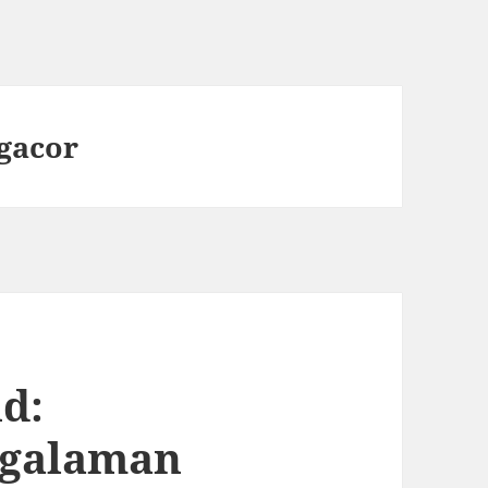
 gacor
nd:
galaman