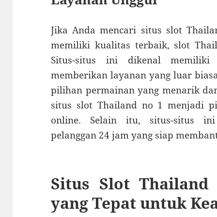
Jika Anda mencari situs slot Thail
memiliki kualitas terbaik, slot Th
Situs-situs ini dikenal memilik
memberikan layanan yang luar biasa
pilihan permainan yang menarik dan
situs slot Thailand no 1 menjadi p
online. Selain itu, situs-situs 
pelanggan 24 jam yang siap membant
Situs Slot Thailand 
yang Tepat untuk K