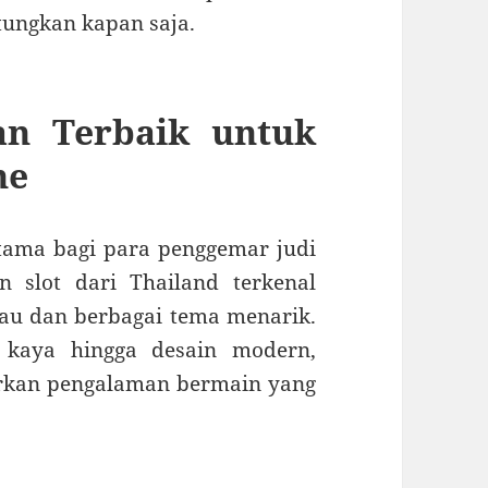
ungkan kapan saja.
han Terbaik untuk
ne
utama bagi para penggemar judi
n slot dari Thailand terkenal
au dan berbagai tema menarik.
 kaya hingga desain modern,
rkan pengalaman bermain yang