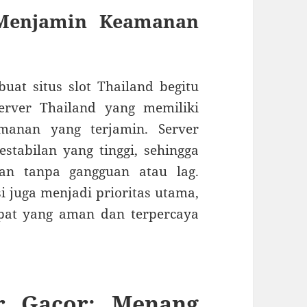
 Menjamin Keamanan
at situs slot Thailand begitu
erver Thailand yang memiliki
amanan yang terjamin. Server
estabilan yang tinggi, sehingga
an tanpa gangguan atau lag.
 juga menjadi prioritas utama,
mpat yang aman dan terpercaya
er Gacor: Menang