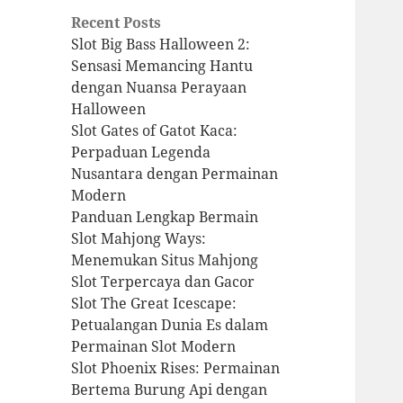
Recent Posts
Slot Big Bass Halloween 2:
Sensasi Memancing Hantu
dengan Nuansa Perayaan
Halloween
Slot Gates of Gatot Kaca:
Perpaduan Legenda
Nusantara dengan Permainan
Modern
Panduan Lengkap Bermain
Slot Mahjong Ways:
Menemukan Situs Mahjong
Slot Terpercaya dan Gacor
Slot The Great Icescape:
Petualangan Dunia Es dalam
Permainan Slot Modern
Slot Phoenix Rises: Permainan
Bertema Burung Api dengan