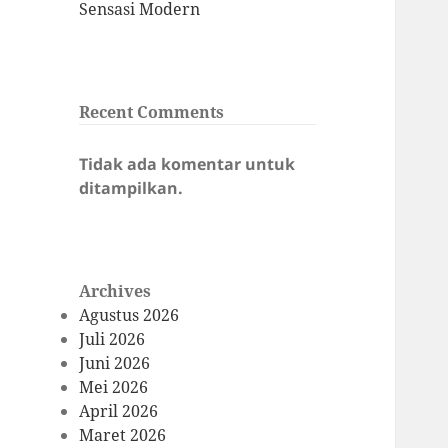
Sensasi Modern
Recent Comments
Tidak ada komentar untuk
ditampilkan.
Archives
Agustus 2026
Juli 2026
Juni 2026
Mei 2026
April 2026
Maret 2026