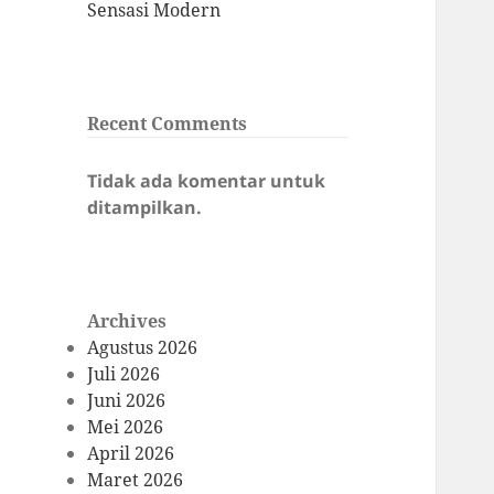
Sensasi Modern
Recent Comments
Tidak ada komentar untuk
ditampilkan.
Archives
Agustus 2026
Juli 2026
Juni 2026
Mei 2026
April 2026
Maret 2026