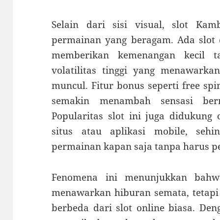
Selain dari sisi visual, slot K
permainan yang beragam. Ada slot d
memberikan kemenangan kecil ta
volatilitas tinggi yang menawarka
muncul. Fitur bonus seperti free spi
semakin menambah sensasi ber
Popularitas slot ini juga didukung
situs atau aplikasi mobile, seh
permainan kapan saja tanpa harus per
Fenomena ini menunjukkan bahw
menawarkan hiburan semata, tetapi
berbeda dari slot online biasa. Den