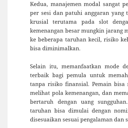
Kedua, manajemen modal sangat pen
per sesi dan patuhi anggaran yang t
krusial terutama pada slot dengan
kemenangan besar mungkin jarang 
ke beberapa taruhan kecil, risiko ke
bisa diminimalkan.
Selain itu, memanfaatkan mode d
terbaik bagi pemula untuk mema
tanpa risiko finansial. Pemain bisa
melihat pola kemenangan, dan mem
bertaruh dengan uang sungguhan.
taruhan bisa dimulai dengan nomin
disesuaikan sesuai pengalaman dan str