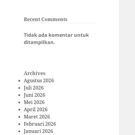
Recent Comments
Tidak ada komentar untuk
ditampilkan.
Archives
Agustus 2026
Juli 2026
Juni 2026
Mei 2026
April 2026
Maret 2026
Februari 2026
Januari 2026