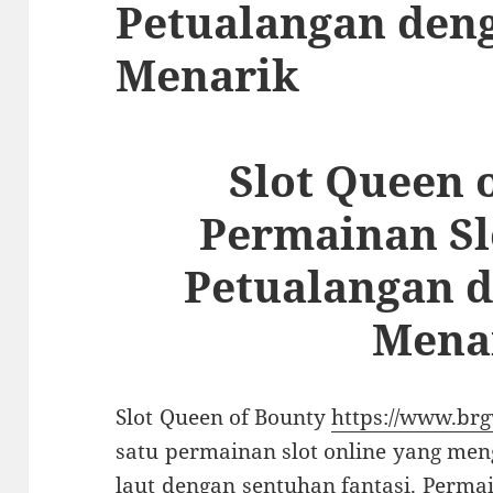
Petualangan deng
Menarik
Slot Queen 
Permainan Sl
Petualangan d
Mena
Slot Queen of Bounty
https://www.brg
satu permainan slot online yang me
laut dengan sentuhan fantasi. Perma