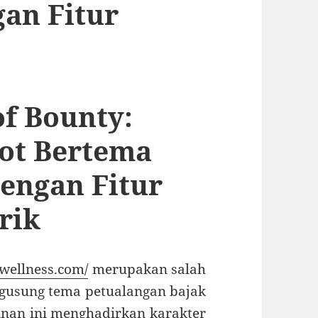
an Fitur
of Bounty:
ot Bertema
engan Fitur
rik
wellness.com/
merupakan salah
ngusung tema petualangan bajak
inan ini menghadirkan karakter