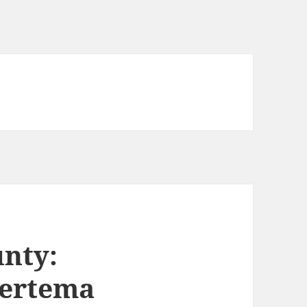
unty:
Bertema