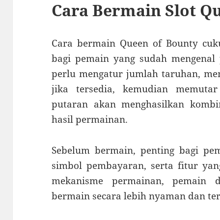
Cara Bermain Slot Q
Cara bermain Queen of Bounty cu
bagi pemain yang sudah mengenal 
perlu mengatur jumlah taruhan, me
jika tersedia, kemudian memutar
putaran akan menghasilkan kombi
hasil permainan.
Sebelum bermain, penting bagi p
simbol pembayaran, serta fitur yan
mekanisme permainan, pemain d
bermain secara lebih nyaman dan te