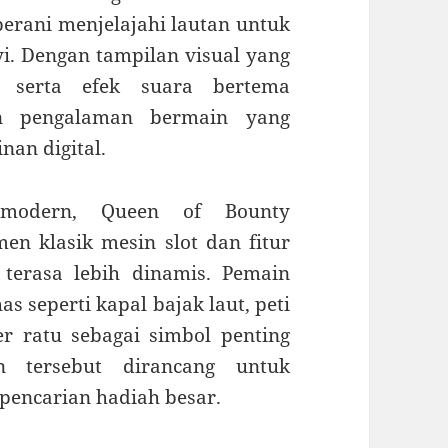
berani menjelajahi lautan untuk
. Dengan tampilan visual yang
 serta efek suara bertema
an pengalaman bermain yang
an digital.
modern, Queen of Bounty
n klasik mesin slot dan fitur
terasa lebih dinamis. Pemain
 seperti kapal bajak laut, peti
er ratu sebagai simbol penting
n tersebut dirancang untuk
pencarian hadiah besar.