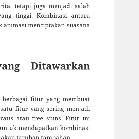
ita, tetapi juga menjadi salah
ang tinggi. Kombinasi antara
fek animasi menciptakan suasana
yang Ditawarkan
 berbagai fitur yang membuat
atu fitur yang sering menjadi
tis atau free spins. Fitur ini
untuk mendapatkan kombinasi
nakan taruhan tambahan.