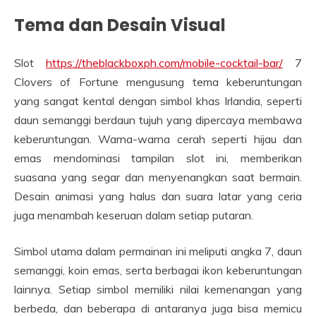
Tema dan Desain Visual
Slot
https://theblackboxph.com/mobile-cocktail-bar/
7
Clovers of Fortune mengusung tema keberuntungan
yang sangat kental dengan simbol khas Irlandia, seperti
daun semanggi berdaun tujuh yang dipercaya membawa
keberuntungan. Warna-warna cerah seperti hijau dan
emas mendominasi tampilan slot ini, memberikan
suasana yang segar dan menyenangkan saat bermain.
Desain animasi yang halus dan suara latar yang ceria
juga menambah keseruan dalam setiap putaran.
Simbol utama dalam permainan ini meliputi angka 7, daun
semanggi, koin emas, serta berbagai ikon keberuntungan
lainnya. Setiap simbol memiliki nilai kemenangan yang
berbeda, dan beberapa di antaranya juga bisa memicu