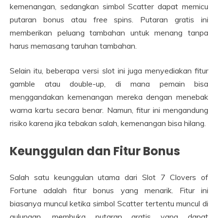
kemenangan, sedangkan simbol Scatter dapat memicu
putaran bonus atau free spins. Putaran gratis ini
memberikan peluang tambahan untuk menang tanpa
harus memasang taruhan tambahan.
Selain itu, beberapa versi slot ini juga menyediakan fitur
gamble atau double-up, di mana pemain bisa
menggandakan kemenangan mereka dengan menebak
warna kartu secara benar. Namun, fitur ini mengandung
risiko karena jika tebakan salah, kemenangan bisa hilang.
Keunggulan dan Fitur Bonus
Salah satu keunggulan utama dari Slot 7 Clovers of
Fortune adalah fitur bonus yang menarik. Fitur ini
biasanya muncul ketika simbol Scatter tertentu muncul di
gulungan, membuka putaran gratis yang dapat