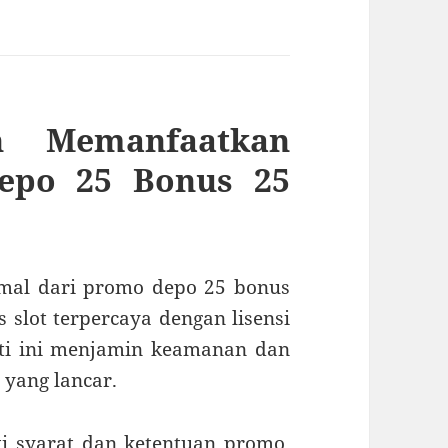
n Memanfaatkan
Depo 25 Bonus 25
mal dari promo depo 25 bonus
 slot terpercaya dengan lisensi
erti ini menjamin keamanan dan
yang lancar.
i syarat dan ketentuan promo,