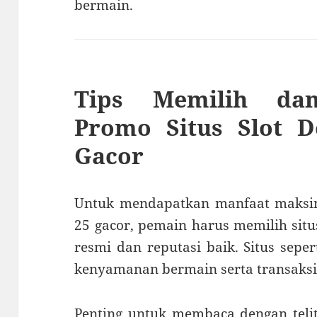
bermain.
Tips Memilih da
Promo Situs Slot 
Gacor
Untuk mendapatkan manfaat maksi
25 gacor, pemain harus memilih situs
resmi dan reputasi baik. Situs sep
kenyamanan bermain serta transaksi 
Penting untuk membaca dengan telit