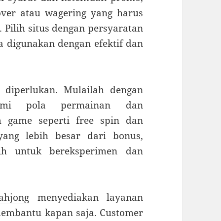
over atau wagering yang harus
 Pilih situs dengan persyaratan
a digunakan dengan efektif dan
t diperlukan. Mulailah dengan
ami pola permainan dan
 game seperti free spin dan
yang lebih besar dari bonus,
ih untuk bereksperimen dan
ahjong
menyediakan layanan
membantu kapan saja. Customer