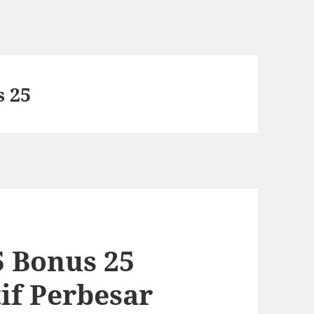
s 25
5 Bonus 25
if Perbesar