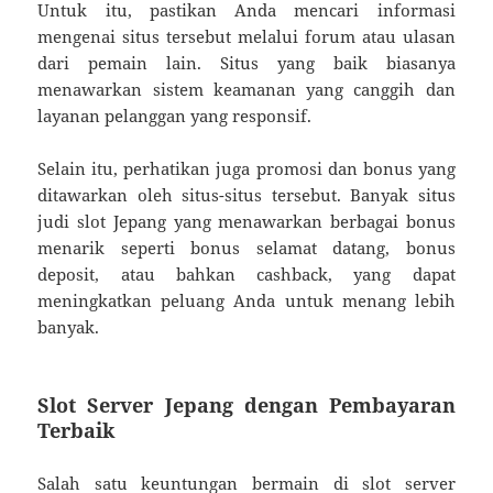
Untuk itu, pastikan Anda mencari informasi
mengenai situs tersebut melalui forum atau ulasan
dari pemain lain. Situs yang baik biasanya
menawarkan sistem keamanan yang canggih dan
layanan pelanggan yang responsif.
Selain itu, perhatikan juga promosi dan bonus yang
ditawarkan oleh situs-situs tersebut. Banyak situs
judi slot Jepang yang menawarkan berbagai bonus
menarik seperti bonus selamat datang, bonus
deposit, atau bahkan cashback, yang dapat
meningkatkan peluang Anda untuk menang lebih
banyak.
Slot Server Jepang dengan Pembayaran
Terbaik
Salah satu keuntungan bermain di slot server