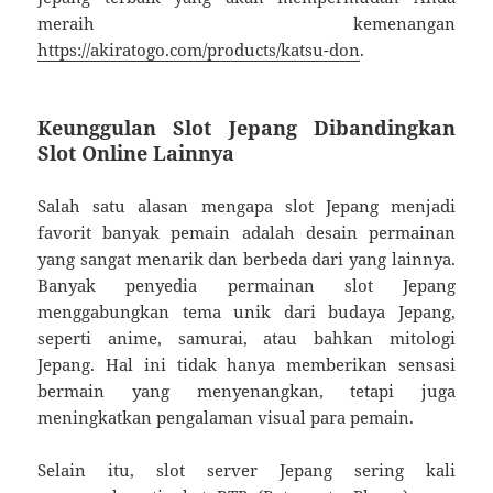
meraih kemenangan
https://akiratogo.com/products/katsu-don
.
Keunggulan Slot Jepang Dibandingkan
Slot Online Lainnya
Salah satu alasan mengapa slot Jepang menjadi
favorit banyak pemain adalah desain permainan
yang sangat menarik dan berbeda dari yang lainnya.
Banyak penyedia permainan slot Jepang
menggabungkan tema unik dari budaya Jepang,
seperti anime, samurai, atau bahkan mitologi
Jepang. Hal ini tidak hanya memberikan sensasi
bermain yang menyenangkan, tetapi juga
meningkatkan pengalaman visual para pemain.
Selain itu, slot server Jepang sering kali