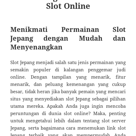
Slot Online
Menikmati Permainan Slot
Jepang dengan Mudah dan
Menyenangkan
Slot Jepang menjadi salah satu jenis permainan yang
semakin populer di kalangan penggemar judi
online. Dengan tampilan yang menarik, fitur
menarik, dan peluang kemenangan yang cukup
besar, tidak heran jika banyak pemain yang mencari
situs yang menyediakan slot Jepang sebagai pilihan
utama mereka. Apakah Anda juga ingin mencoba
peruntungan di dunia slot online? Maka, penting
untuk mengetahui lebih dalam tentang slot server
Jepang, serta bagaimana cara menemukan link slot
Jepang terbaik yang akan mempermudah Anda