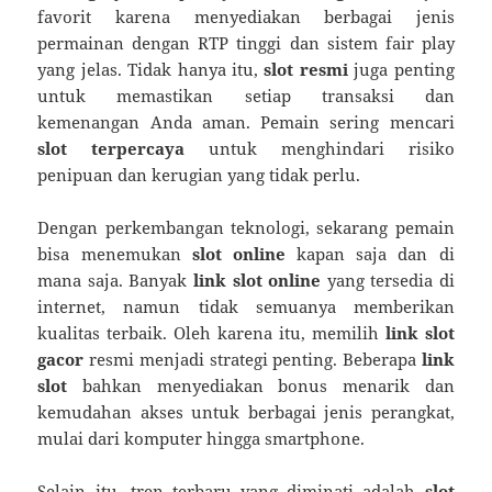
favorit karena menyediakan berbagai jenis
permainan dengan RTP tinggi dan sistem fair play
yang jelas. Tidak hanya itu,
slot resmi
juga penting
untuk memastikan setiap transaksi dan
kemenangan Anda aman. Pemain sering mencari
slot terpercaya
untuk menghindari risiko
penipuan dan kerugian yang tidak perlu.
Dengan perkembangan teknologi, sekarang pemain
bisa menemukan
slot online
kapan saja dan di
mana saja. Banyak
link slot online
yang tersedia di
internet, namun tidak semuanya memberikan
kualitas terbaik. Oleh karena itu, memilih
link slot
gacor
resmi menjadi strategi penting. Beberapa
link
slot
bahkan menyediakan bonus menarik dan
kemudahan akses untuk berbagai jenis perangkat,
mulai dari komputer hingga smartphone.
Selain itu, tren terbaru yang diminati adalah
slot