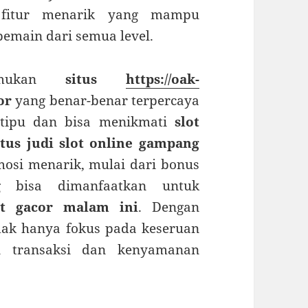
fitur menarik yang mampu
emain dari semua level.
emukan
situs
https://oak-
or
yang benar-benar terpercaya
rtipu dan bisa menikmati
slot
itus judi slot online gampang
si menarik, mulai dari bonus
g bisa dimanfaatkan untuk
ot gacor malam ini
. Dengan
dak hanya fokus pada keseruan
n transaksi dan kenyamanan