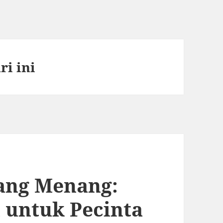
ri ini
ang Menang:
 untuk Pecinta