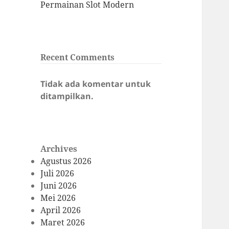
Permainan Slot Modern
Recent Comments
Tidak ada komentar untuk
ditampilkan.
Archives
Agustus 2026
Juli 2026
Juni 2026
Mei 2026
April 2026
Maret 2026