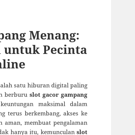
pang Menang:
 untuk Pecinta
nline
alah satu hiburan digital paling
in berburu
slot gacor gampang
keuntungan maksimal dalam
ng terus berkembang, akses ke
n aman, membuat pengalaman
dak hanya itu, kemunculan
slot