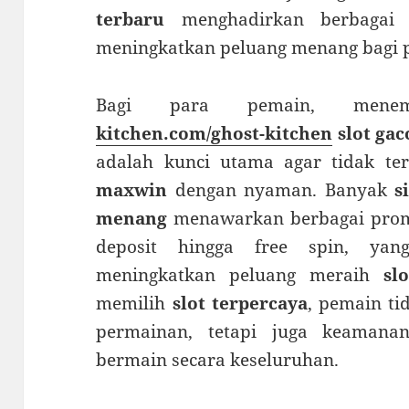
terbaru
menghadirkan berbagai 
meningkatkan peluang menang bagi p
Bagi para pemain, men
kitchen.com/ghost-kitchen
slot gac
adalah kunci utama agar tidak te
maxwin
dengan nyaman. Banyak
s
menang
menawarkan berbagai promo
deposit hingga free spin, yan
meningkatkan peluang meraih
sl
memilih
slot terpercaya
, pemain ti
permainan, tetapi juga keamana
bermain secara keseluruhan.