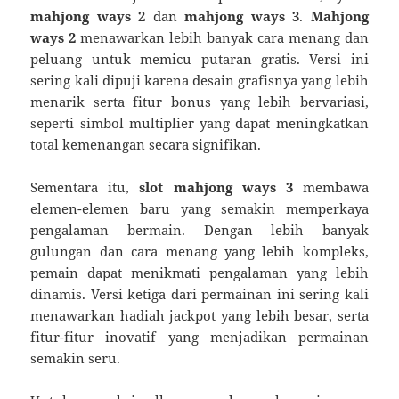
mahjong ways 2
dan
mahjong ways 3
.
Mahjong
ways 2
menawarkan lebih banyak cara menang dan
peluang untuk memicu putaran gratis. Versi ini
sering kali dipuji karena desain grafisnya yang lebih
menarik serta fitur bonus yang lebih bervariasi,
seperti simbol multiplier yang dapat meningkatkan
total kemenangan secara signifikan.
Sementara itu,
slot mahjong ways 3
membawa
elemen-elemen baru yang semakin memperkaya
pengalaman bermain. Dengan lebih banyak
gulungan dan cara menang yang lebih kompleks,
pemain dapat menikmati pengalaman yang lebih
dinamis. Versi ketiga dari permainan ini sering kali
menawarkan hadiah jackpot yang lebih besar, serta
fitur-fitur inovatif yang menjadikan permainan
semakin seru.