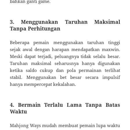
bahkan ganti game.
3. Menggunakan Taruhan Maksimal
Tanpa Perhitungan
Beberapa pemain menggunakan taruhan tinggi
sejak awal dengan harapan mendapatkan maxwin.
Meski dapat terjadi, peluangnya tidak selalu besar.
Taruhan maksimal seharusnya hanya digunakan
ketika saldo cukup dan pola permainan terlihat
stabil. Menggunakan bet besar secara impulsif
hanya mempercepat kekalahan.
4. Bermain Terlalu Lama Tanpa Batas
Waktu
Mahjong Ways mudah membuat pemain lupa waktu