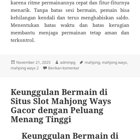
karena ritme permainannya cepat dan fitur-fiturnya
menarik. Tanpa batas sesi bermain, pemain bisa
kehilangan kendali dan terus menghabiskan saldo.
Menentukan batas waktu dan batas kerugian
membantu menjaga permainan tetap aman dan
terkontrol.
Diposkan
Penulis
Tag
November 21, 2025
adminpg
mahjong
,
mahjong ways
,
pada
untuk Kesalahan Umum Pemain Ma
mahjong ways 2
Berikan komentar
Keunggulan Bermain di
Situs Slot Mahjong Ways
Gacor dengan Peluang
Menang Tinggi
Keunggulan Bermain di