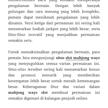
pengalaman bermain. Dengan lebih banyak
gulungan dan cara menang yang lebih kompleks,
pemain dapat menikmati pengalaman yang lebih
dinamis. Versi ketiga dari permainan ini sering kali
menawarkan hadiah jackpot yang lebih besar, serta
fitur-fitur inovatif yang menjadikan permainan
semakin seru.
Untuk memaksimalkan pengalaman bermain, para
pemain bisa mengunjungi
situs
slot mahjong
ways
yang menyuguhkan semua varian permainan ini.
Situs-situs tersebut sering kali menawarkan bonus
dan promosi menarik yang memberikan
kesempatan lebih besar untuk meraih kemenangan
besar. Keberagaman fitur dan variasi dalam
mahjong ways slot
membuat permainan ini
semakin digemari di kalangan penjudi online.