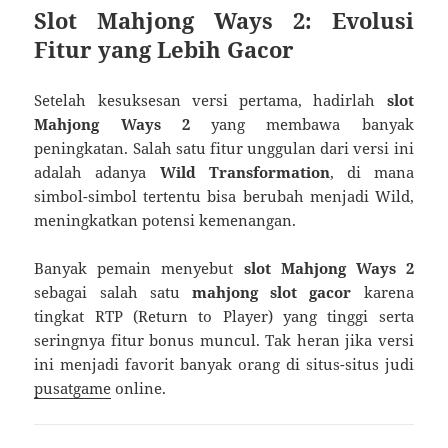
Slot Mahjong Ways 2: Evolusi
Fitur yang Lebih Gacor
Setelah kesuksesan versi pertama, hadirlah
slot
Mahjong Ways 2
yang membawa banyak
peningkatan. Salah satu fitur unggulan dari versi ini
adalah adanya
Wild Transformation
, di mana
simbol-simbol tertentu bisa berubah menjadi Wild,
meningkatkan potensi kemenangan.
Banyak pemain menyebut
slot Mahjong Ways 2
sebagai salah satu
mahjong slot gacor
karena
tingkat RTP (Return to Player) yang tinggi serta
seringnya fitur bonus muncul. Tak heran jika versi
ini menjadi favorit banyak orang di situs-situs judi
pusatgame
online.