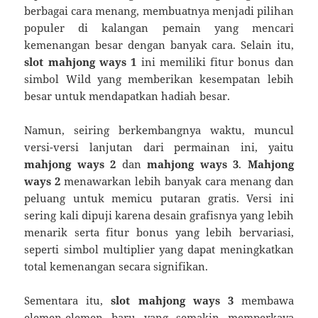
berbagai cara menang, membuatnya menjadi pilihan
populer di kalangan pemain yang mencari
kemenangan besar dengan banyak cara. Selain itu,
slot mahjong ways 1
ini memiliki fitur bonus dan
simbol Wild yang memberikan kesempatan lebih
besar untuk mendapatkan hadiah besar.
Namun, seiring berkembangnya waktu, muncul
versi-versi lanjutan dari permainan ini, yaitu
mahjong ways 2
dan
mahjong ways 3
.
Mahjong
ways 2
menawarkan lebih banyak cara menang dan
peluang untuk memicu putaran gratis. Versi ini
sering kali dipuji karena desain grafisnya yang lebih
menarik serta fitur bonus yang lebih bervariasi,
seperti simbol multiplier yang dapat meningkatkan
total kemenangan secara signifikan.
Sementara itu,
slot mahjong ways 3
membawa
elemen-elemen baru yang semakin memperkaya