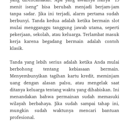
menit iseng” bisa berubah menjadi berjam-jam
tanpa sadar. Jika ini terjadi, alarm pertama sudah
berbunyi. Tanda kedua adalah ketika bermain slot
mulai mengganggu tanggung jawab utama, seperti
pekerjaan, sekolah, atau keluarga. Terlambat masuk
kerja karena begadang bermain adalah contoh
klasik.
Tanda yang lebih serius adalah ketika Anda mulai
berbohong tentang kebiasaan bermain.
Menyembunyikan tagihan kartu kredit, meminjam
uang dengan alasan palsu, atau mengelak saat
ditanya keluarga tentang waktu yang dihabiskan. Ini
menandakan bahwa permainan sudah memasuki
wilayah berbahaya. Jika sudah sampai tahap ini,
mungkin sudah waktunya mencari bantuan
profesional.