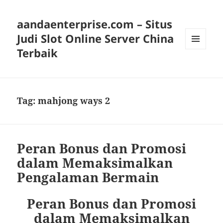
aandaenterprise.com – Situs
Judi Slot Online Server China
Terbaik
MENU
DAN
WIDGET
Tag:
mahjong ways 2
Peran Bonus dan Promosi
dalam Memaksimalkan
Pengalaman Bermain
Peran Bonus dan Promosi
dalam Memaksimalkan