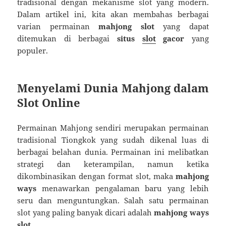
tradisional dengan mekanisme slot yang modern.
Dalam artikel ini, kita akan membahas berbagai
varian permainan
mahjong slot
yang dapat
ditemukan di berbagai
situs
slot
gacor
yang
populer.
Menyelami Dunia Mahjong dalam
Slot Online
Permainan Mahjong sendiri merupakan permainan
tradisional Tiongkok yang sudah dikenal luas di
berbagai belahan dunia. Permainan ini melibatkan
strategi dan keterampilan, namun ketika
dikombinasikan dengan format slot, maka
mahjong
ways
menawarkan pengalaman baru yang lebih
seru dan menguntungkan. Salah satu permainan
slot yang paling banyak dicari adalah
mahjong ways
slot
.