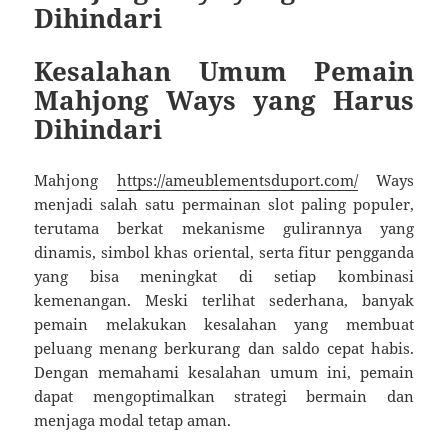
Dihindari
Kesalahan Umum Pemain
Mahjong Ways yang Harus
Dihindari
Mahjong
https://ameublementsduport.com/
Ways
menjadi salah satu permainan slot paling populer,
terutama berkat mekanisme gulirannya yang
dinamis, simbol khas oriental, serta fitur pengganda
yang bisa meningkat di setiap kombinasi
kemenangan. Meski terlihat sederhana, banyak
pemain melakukan kesalahan yang membuat
peluang menang berkurang dan saldo cepat habis.
Dengan memahami kesalahan umum ini, pemain
dapat mengoptimalkan strategi bermain dan
menjaga modal tetap aman.