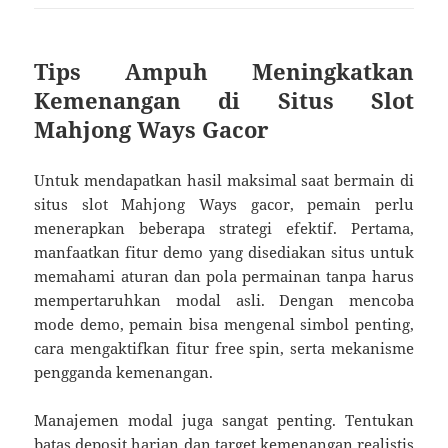
Tips Ampuh Meningkatkan
Kemenangan di Situs Slot
Mahjong Ways Gacor
Untuk mendapatkan hasil maksimal saat bermain di
situs slot Mahjong Ways gacor, pemain perlu
menerapkan beberapa strategi efektif. Pertama,
manfaatkan fitur demo yang disediakan situs untuk
memahami aturan dan pola permainan tanpa harus
mempertaruhkan modal asli. Dengan mencoba
mode demo, pemain bisa mengenal simbol penting,
cara mengaktifkan fitur free spin, serta mekanisme
pengganda kemenangan.
Manajemen modal juga sangat penting. Tentukan
batas deposit harian dan target kemenangan realistis