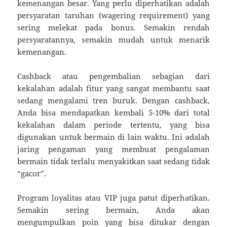
kemenangan besar. Yang perlu diperhatikan adalah
persyaratan taruhan (wagering requirement) yang
sering melekat pada bonus. Semakin rendah
persyaratannya, semakin mudah untuk menarik
kemenangan.
Cashback atau pengembalian sebagian dari
kekalahan adalah fitur yang sangat membantu saat
sedang mengalami tren buruk. Dengan cashback,
Anda bisa mendapatkan kembali 5-10% dari total
kekalahan dalam periode tertentu, yang bisa
digunakan untuk bermain di lain waktu. Ini adalah
jaring pengaman yang membuat pengalaman
bermain tidak terlalu menyakitkan saat sedang tidak
“gacor”.
Program loyalitas atau VIP juga patut diperhatikan.
Semakin sering bermain, Anda akan
mengumpulkan poin yang bisa ditukar dengan