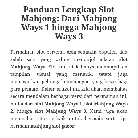
Panduan Lengkap Slot
Mahjong: Dari Mahjong
Ways 1 hingga Mahjong
Ways 3
Permainan slot bertema Asia semakin populer, dan
salah satu yang paling menonjol adalah
slot
Mahjong Ways
. Slot ini tidak hanya menampilkan
tampilan visual yang menarik, tetapi juga
menawarkan peluang kemenangan yang besar bagi
para pemain. Dalam artikel ini, kita akan membahas
secara mendalam berbagai versi dari permainan ini,
mulai dari
slot Mahjong Ways 1
,
slot Mahjong Ways
2
, hingga
slot Mahjong Ways 3
. Kami juga akan
membahas situs terbaik untuk bermain serta tips
bermain
mahjong slot gacor
.