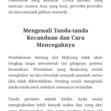
tradisional yang autentik. Untuk pemain yang
mencari nuansa Asia yang kuat, provider-provider
ini bisa menjadi pilihan menarik.
Mengenali Tanda-tanda
Kecanduan dan Cara
Mencegahnya
Pembahasan tentang slot Mahjong tidak akan
lengkap tanpa menyentuh sisi gelapnya: potensi
kecanduan. Permainan yang dirancang untuk
menghibur ini bisa berubah menjadi masalah serius
jika tidak dikendalikan. Penting untuk mengenali
tanda-tanda awal sebelum semuanya terlambat.
Tanda pertama adalah ketika Anda mulai
menghabiskan lebih banyak waktu dan uang dari
yang direncanakan. Apa yang awalnya hanya “15