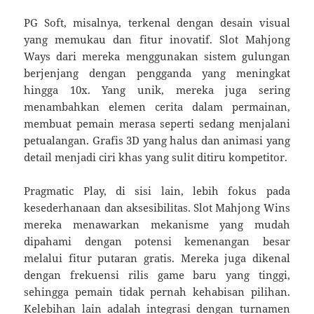
PG Soft, misalnya, terkenal dengan desain visual
yang memukau dan fitur inovatif. Slot Mahjong
Ways dari mereka menggunakan sistem gulungan
berjenjang dengan pengganda yang meningkat
hingga 10x. Yang unik, mereka juga sering
menambahkan elemen cerita dalam permainan,
membuat pemain merasa seperti sedang menjalani
petualangan. Grafis 3D yang halus dan animasi yang
detail menjadi ciri khas yang sulit ditiru kompetitor.
Pragmatic Play, di sisi lain, lebih fokus pada
kesederhanaan dan aksesibilitas. Slot Mahjong Wins
mereka menawarkan mekanisme yang mudah
dipahami dengan potensi kemenangan besar
melalui fitur putaran gratis. Mereka juga dikenal
dengan frekuensi rilis game baru yang tinggi,
sehingga pemain tidak pernah kehabisan pilihan.
Kelebihan lain adalah integrasi dengan turnamen