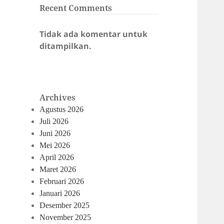
Recent Comments
Tidak ada komentar untuk
ditampilkan.
Archives
Agustus 2026
Juli 2026
Juni 2026
Mei 2026
April 2026
Maret 2026
Februari 2026
Januari 2026
Desember 2025
November 2025