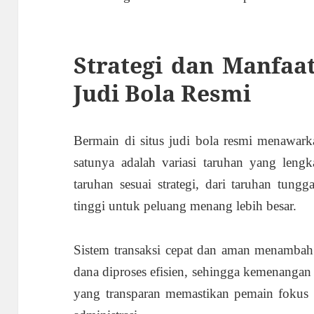
Strategi dan Manfaat
Judi Bola Resmi
Bermain di situs judi bola resmi menawark
satunya adalah variasi taruhan yang leng
taruhan sesuai strategi, dari taruhan tung
tinggi untuk peluang menang lebih besar.
Sistem transaksi cepat dan aman menambah
dana diproses efisien, sehingga kemenangan 
yang transparan memastikan pemain fokus p