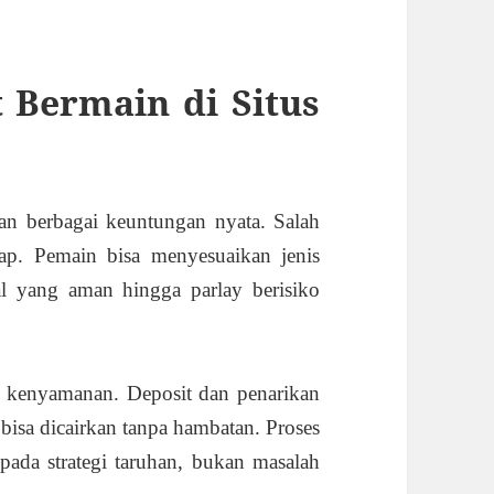
 Bermain di Situs
an berbagai keuntungan nyata. Salah
kap. Pemain bisa menyesuaikan jenis
gal yang aman hingga parlay berisiko
 kenyamanan. Deposit dan penarikan
bisa dicairkan tanpa hambatan. Proses
ada strategi taruhan, bukan masalah