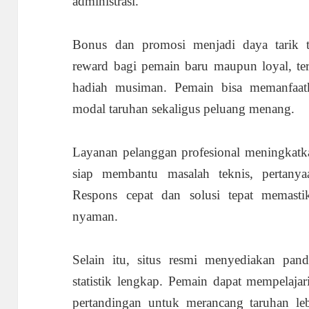
administrasi.
Bonus dan promosi menjadi daya tarik 
reward bagi pemain baru maupun loyal, te
hadiah musiman. Pemain bisa memanfaat
modal taruhan sekaligus peluang menang.
Layanan pelanggan profesional meningkatk
siap membantu masalah teknis, pertanyaa
Respons cepat dan solusi tepat memast
nyaman.
Selain itu, situs resmi menyediakan pandu
statistik lengkap. Pemain dapat mempelajar
pertandingan untuk merancang taruhan le