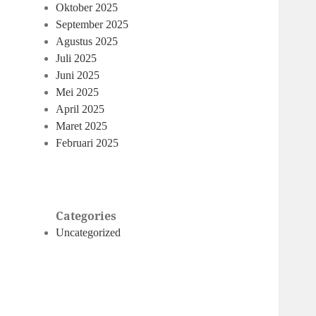
Oktober 2025
September 2025
Agustus 2025
Juli 2025
Juni 2025
Mei 2025
April 2025
Maret 2025
Februari 2025
Categories
Uncategorized