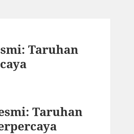
Resmi: Taruhan
caya
Resmi: Taruhan
erpercaya