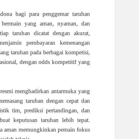
adona bagi para penggemar taruhan
n bermain yang aman, nyaman, dan
tiap taruhan dicatat dengan akurat,
 menjamin pembayaran kemenangan
ang taruhan pada berbagai kompetisi,
nasional, dengan odds kompetitif yang
resmi menghadirkan antarmuka yang
emasang taruhan dengan cepat dan
stik tim, prediksi pertandingan, dan
at keputusan taruhan lebih tepat.
erta aman memungkinkan pemain fokus