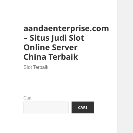
aandaenterprise.com
– Situs Judi Slot
Online Server
China Terbaik
Slot Terbaik
Cari
CARI