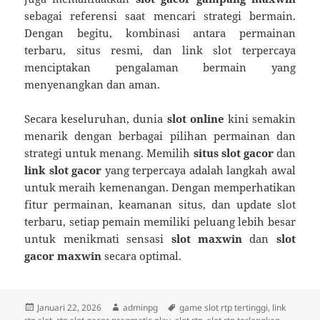
sebagai referensi saat mencari strategi bermain.
Dengan begitu, kombinasi antara permainan
terbaru, situs resmi, dan link slot terpercaya
menciptakan pengalaman bermain yang
menyenangkan dan aman.
Secara keseluruhan, dunia
slot online
kini semakin
menarik dengan berbagai pilihan permainan dan
strategi untuk menang. Memilih
situs slot gacor
dan
link slot gacor
yang terpercaya adalah langkah awal
untuk meraih kemenangan. Dengan memperhatikan
fitur permainan, keamanan situs, dan update slot
terbaru, setiap pemain memiliki peluang lebih besar
untuk menikmati sensasi
slot maxwin
dan
slot
gacor maxwin
secara optimal.
Diposkan
Penulis
Tag
Januari 22, 2026
adminpg
game slot rtp tertinggi
,
link
pada