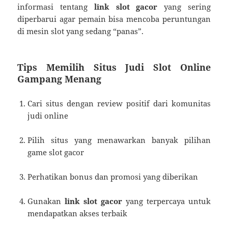
informasi tentang
link slot gacor
yang sering
diperbarui agar pemain bisa mencoba peruntungan
di mesin slot yang sedang “panas”.
Tips Memilih Situs Judi Slot Online
Gampang Menang
Cari situs dengan review positif dari komunitas
judi online
Pilih situs yang menawarkan banyak pilihan
game slot gacor
Perhatikan bonus dan promosi yang diberikan
Gunakan
link slot gacor
yang terpercaya untuk
mendapatkan akses terbaik