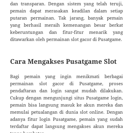
dan transparan. Dengan sistem yang telah teruji,
pemain dapat merasakan keadilan dalam setiap
putaran permainan. Tak jarang, banyak pemain
yang berhasil meraih kemenangan besar berkat
keberuntungan dan fitur-fitur menarik yang
ditawarkan oleh permainan slot gacor di Pusatgame.
Cara Mengakses Pusatgame Slot
Bagi pemain yang ingin menikmati berbagai
permainan slot gacor di Pusatgame, proses
pendaftaran dan login sangat mudah dilakukan.
Cukup dengan mengunjungi situs Pusatgame login,
pemain bisa langsung masuk ke akun mereka dan
memulai petualangan di dunia slot online. Dengan
adanya fitur login Pusatgame, pemain yang sudah
terdaftar dapat langsung mengakses akun mereka