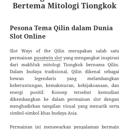
Bertema Mitologi Tiongkok
Pesona Tema Qilin dalam Dunia
Slot Online
Slot Ways of the Qilin merupakan salah satu
permainan
pusatwin slot
yang mengangkat inspirasi
dari makhluk mitologi Tiongkok bernama Qilin.
Dalam budaya tradisional, Qilin dikenal sebagai
hewan legendaris yang melambangkan
keberuntungan, kemakmuran, kebijaksanaan, dan
energi positif. Konsep tersebut kemudian
dikembangkan ke dalam permainan slot dengan
menghadirkan tampilan visual yang menarik serta
simbol-simbol khas budaya Asia.
Permainan ini menawarkan pengalaman bermain