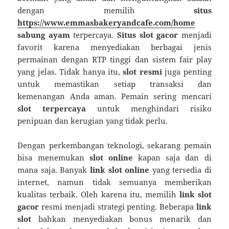
dengan memilih
situs
https://www.emmasbakeryandcafe.com/home
sabung ayam
terpercaya.
Situs slot gacor
menjadi
favorit karena menyediakan berbagai jenis
permainan dengan RTP tinggi dan sistem fair play
yang jelas. Tidak hanya itu,
slot resmi
juga penting
untuk memastikan setiap transaksi dan
kemenangan Anda aman. Pemain sering mencari
slot terpercaya
untuk menghindari risiko
penipuan dan kerugian yang tidak perlu.
Dengan perkembangan teknologi, sekarang pemain
bisa menemukan
slot online
kapan saja dan di
mana saja. Banyak
link slot online
yang tersedia di
internet, namun tidak semuanya memberikan
kualitas terbaik. Oleh karena itu, memilih
link slot
gacor
resmi menjadi strategi penting. Beberapa
link
slot
bahkan menyediakan bonus menarik dan