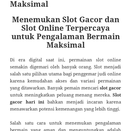
Maksimal
Menemukan Slot Gacor dan
Slot Online Terpercaya
untuk Pengalaman Bermain
Maksimal
Di era digital saat ini, permainan slot online
semakin digemari oleh banyak orang. Slot menjadi
salah satu pilihan utama bagi penggemar judi online
karena kemudahan akses dan variasi permainan
yang ditawarkan. Banyak pemain mencari
slot gacor
untuk meningkatkan peluang menang mereka.
Slot
gacor hari ini
bahkan menjadi incaran karena
menawarkan potensi kemenangan yang lebih tinggi.
Salah satu cara untuk menemukan pengalaman
bermain yang aman dan menguntungkan adalah