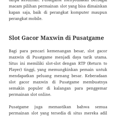
macam pilihan permainan slot yang bisa dimainkan
kapan saja, baik di perangkat komputer maupun
perangkat mobile.
Slot Gacor Maxwin di Pusatgame
Bagi para pencari kemenangan besar, slot gacor
maxwin di Pusatgame menjadi daya tarik utama.
Situs ini memiliki slot-slot dengan RTP (Return to
Player) tinggi, yang memungkinkan pemain untuk
mendapatkan peluang menang besar. Keberadaan
slot gacor maxwin di Pusatgame membuatnya
semakin populer di kalangan para penggemar
permainan slot online.
Pusatgame juga memastikan bahwa semua
permainan slot yang tersedia di situs mereka adil