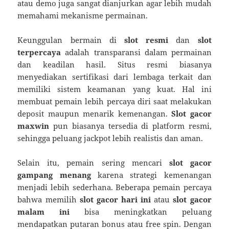
atau demo juga sangat dianjurkan agar lebih mudah
memahami mekanisme permainan.
Keunggulan bermain di
slot resmi
dan
slot
terpercaya
adalah transparansi dalam permainan
dan keadilan hasil. Situs resmi biasanya
menyediakan sertifikasi dari lembaga terkait dan
memiliki sistem keamanan yang kuat. Hal ini
membuat pemain lebih percaya diri saat melakukan
deposit maupun menarik kemenangan.
Slot gacor
maxwin
pun biasanya tersedia di platform resmi,
sehingga peluang jackpot lebih realistis dan aman.
Selain itu, pemain sering mencari
slot gacor
gampang menang
karena strategi kemenangan
menjadi lebih sederhana. Beberapa pemain percaya
bahwa memilih
slot gacor hari ini
atau
slot gacor
malam ini
bisa meningkatkan peluang
mendapatkan putaran bonus atau free spin. Dengan