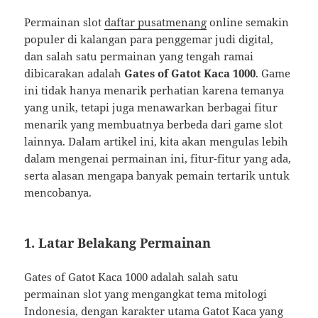
Permainan slot
daftar pusatmenang
online semakin
populer di kalangan para penggemar judi digital,
dan salah satu permainan yang tengah ramai
dibicarakan adalah
Gates of Gatot Kaca 1000
. Game
ini tidak hanya menarik perhatian karena temanya
yang unik, tetapi juga menawarkan berbagai fitur
menarik yang membuatnya berbeda dari game slot
lainnya. Dalam artikel ini, kita akan mengulas lebih
dalam mengenai permainan ini, fitur-fitur yang ada,
serta alasan mengapa banyak pemain tertarik untuk
mencobanya.
1. Latar Belakang Permainan
Gates of Gatot Kaca 1000 adalah salah satu
permainan slot yang mengangkat tema mitologi
Indonesia, dengan karakter utama Gatot Kaca yang