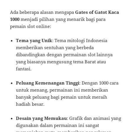
Ada beberapa alasan mengapa
Gates of Gatot Kaca
1000
menjadi pilihan yang menarik bagi para
pemain slot online:
Tema yang Unik
: Tema mitologi Indonesia
memberikan sentuhan yang berbeda
dibandingkan dengan permainan slot lainnya
yang biasanya mengusung tema Barat atau
fantasi.
Peluang Kemenangan Tinggi
: Dengan 1000 cara
untuk menang, permainan ini memberikan
banyak peluang bagi pemain untuk meraih
hadiah besar.
Desain yang Memukau
: Grafik dan animasi yang
digunakan dalam permainan ini sangat