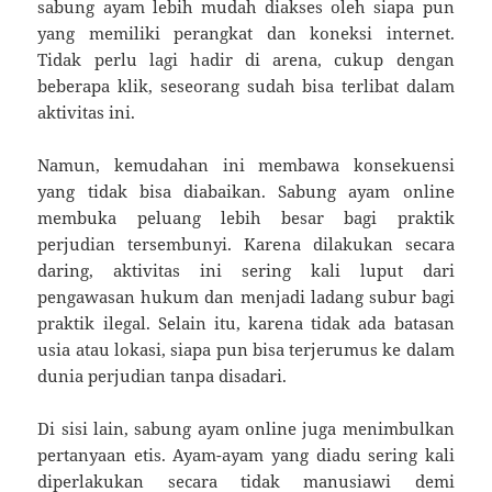
sabung ayam lebih mudah diakses oleh siapa pun
yang memiliki perangkat dan koneksi internet.
Tidak perlu lagi hadir di arena, cukup dengan
beberapa klik, seseorang sudah bisa terlibat dalam
aktivitas ini.
Namun, kemudahan ini membawa konsekuensi
yang tidak bisa diabaikan. Sabung ayam online
membuka peluang lebih besar bagi praktik
perjudian tersembunyi. Karena dilakukan secara
daring, aktivitas ini sering kali luput dari
pengawasan hukum dan menjadi ladang subur bagi
praktik ilegal. Selain itu, karena tidak ada batasan
usia atau lokasi, siapa pun bisa terjerumus ke dalam
dunia perjudian tanpa disadari.
Di sisi lain, sabung ayam online juga menimbulkan
pertanyaan etis. Ayam-ayam yang diadu sering kali
diperlakukan secara tidak manusiawi demi