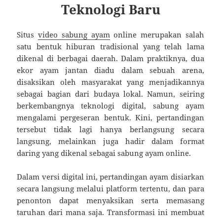
Teknologi Baru
Situs
video sabung ayam
online merupakan salah
satu bentuk hiburan tradisional yang telah lama
dikenal di berbagai daerah. Dalam praktiknya, dua
ekor ayam jantan diadu dalam sebuah arena,
disaksikan oleh masyarakat yang menjadikannya
sebagai bagian dari budaya lokal. Namun, seiring
berkembangnya teknologi digital, sabung ayam
mengalami pergeseran bentuk. Kini, pertandingan
tersebut tidak lagi hanya berlangsung secara
langsung, melainkan juga hadir dalam format
daring yang dikenal sebagai sabung ayam online.
Dalam versi digital ini, pertandingan ayam disiarkan
secara langsung melalui platform tertentu, dan para
penonton dapat menyaksikan serta memasang
taruhan dari mana saja. Transformasi ini membuat