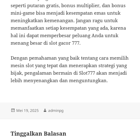
seperti
putaran
gratis,
bonus
multiplier,
dan
bonus
mini-
game
bisa
menjadi
kesempatan
emas
untuk
meningkatkan
kemenangan.
Jangan
ragu
untuk
memanfaatkan
setiap
kesempatan
yang
ada,
karena
hal
ini
dapat
memperbesar
peluang
Anda
untuk
menang
besar
di
slot
gacor
777.
Dengan
pemahaman
yang
baik
tentang
cara
memilih
mesin
slot
yang
tepat
dan
menerapkan
strategi
yang
bijak,
pengalaman
bermain
di
Slot777
akan
menjadi
lebih
menyenangkan
dan
menguntungkan.
Diposkan
Penulis
Mei 19, 2025
adminpg
pada
Tinggalkan Balasan