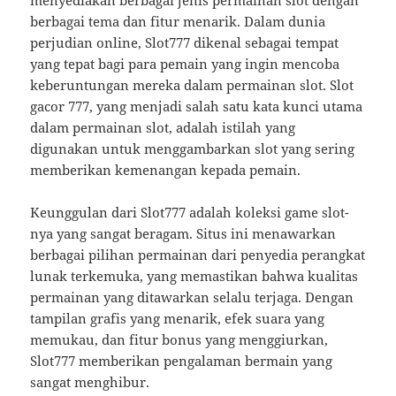
menyediakan
berbagai
jenis
permainan
slot
dengan
berbagai
tema
dan
fitur
menarik.
Dalam
dunia
perjudian
online,
Slot777
dikenal
sebagai
tempat
yang
tepat
bagi
para
pemain
yang
ingin
mencoba
keberuntungan
mereka
dalam
permainan
slot.
Slot
gacor
777,
yang
menjadi
salah
satu
kata
kunci
utama
dalam
permainan
slot,
adalah
istilah
yang
digunakan
untuk
menggambarkan
slot
yang
sering
memberikan
kemenangan
kepada
pemain.
Keunggulan
dari
Slot777
adalah
koleksi
game
slot-
nya
yang
sangat
beragam.
Situs
ini
menawarkan
berbagai
pilihan
permainan
dari
penyedia
perangkat
lunak
terkemuka,
yang
memastikan
bahwa
kualitas
permainan
yang
ditawarkan
selalu
terjaga.
Dengan
tampilan
grafis
yang
menarik,
efek
suara
yang
memukau,
dan
fitur
bonus
yang
menggiurkan,
Slot777
memberikan
pengalaman
bermain
yang
sangat
menghibur.