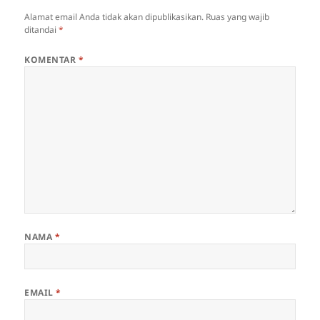
Alamat email Anda tidak akan dipublikasikan.
Ruas yang wajib
ditandai
*
KOMENTAR
*
NAMA
*
EMAIL
*