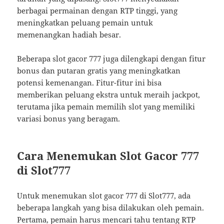
berbagai
permainan
dengan
RTP
tinggi,
yang
meningkatkan
peluang
pemain
untuk
memenangkan
hadiah
besar.
Beberapa
slot
gacor
777
juga
dilengkapi
dengan
fitur
bonus
dan
putaran
gratis
yang
meningkatkan
potensi
kemenangan.
Fitur-
fitur
ini
bisa
memberikan
peluang
ekstra
untuk
meraih
jackpot,
terutama
jika
pemain
memilih
slot
yang
memiliki
variasi
bonus
yang
beragam.
Cara
Menemukan
Slot
Gacor
777
di
Slot777
Untuk
menemukan
slot
gacor
777
di
Slot777,
ada
beberapa
langkah
yang
bisa
dilakukan
oleh
pemain.
Pertama,
pemain
harus
mencari
tahu
tentang
RTP