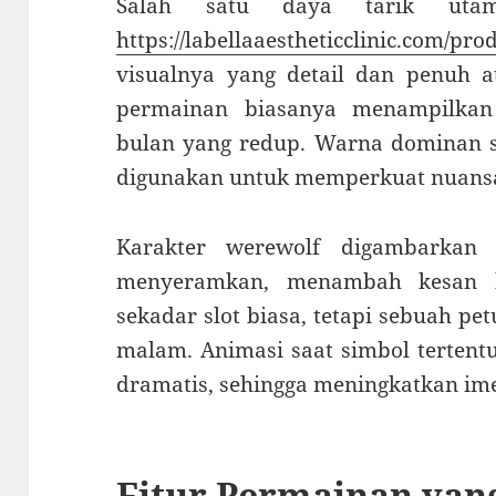
Salah satu daya tarik utam
https://labellaaestheticclinic.com/pr
visualnya yang detail dan penuh a
permainan biasanya menampilkan
bulan yang redup. Warna dominan s
digunakan untuk memperkuat nuansa
Karakter werewolf digambarkan 
menyeramkan, menambah kesan 
sekadar slot biasa, tetapi sebuah p
malam. Animasi saat simbol tertent
dramatis, sehingga meningkatkan im
Fitur Permainan yan