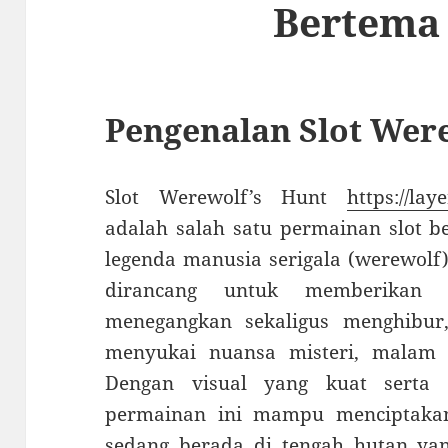
Bertema
Pengenalan Slot Wer
Slot Werewolf’s Hunt
https://la
adalah salah satu permainan slot 
legenda manusia serigala (werewolf)
dirancang untuk memberikan 
menegangkan sekaligus menghibur
menyukai nuansa misteri, malam 
Dengan visual yang kuat serta 
permainan ini mampu menciptakan
sedang berada di tengah hutan y