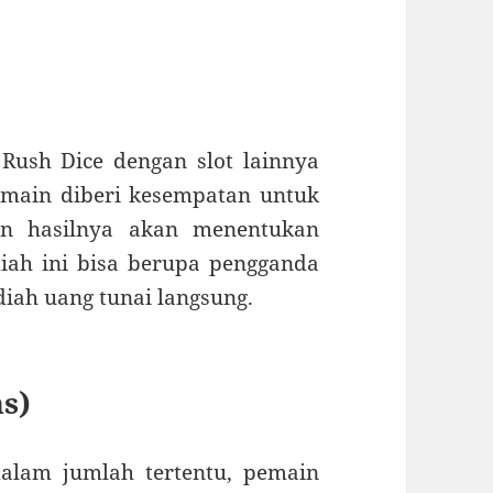
Rush Dice dengan slot lainnya
emain diberi kesempatan untuk
an hasilnya akan menentukan
iah ini bisa berupa pengganda
diah uang tunai langsung.
ns)
alam jumlah tertentu, pemain