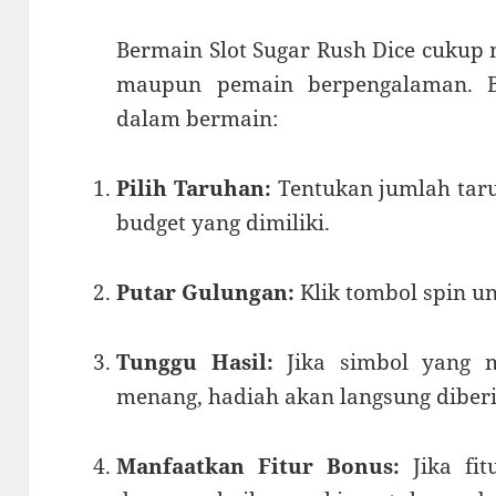
Bermain Slot Sugar Rush Dice cukup
maupun pemain berpengalaman. Be
dalam bermain:
Pilih Taruhan:
Tentukan jumlah taru
budget yang dimiliki.
Putar Gulungan:
Klik tombol spin u
Tunggu Hasil:
Jika simbol yang 
menang, hadiah akan langsung diber
Manfaatkan Fitur Bonus:
Jika fit