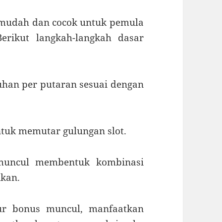
 mudah dan cocok untuk pemula
rikut langkah-langkah dasar
han per putaran sesuai dengan
ntuk memutar gulungan slot.
muncul membentuk kombinasi
ikan.
ur bonus muncul, manfaatkan