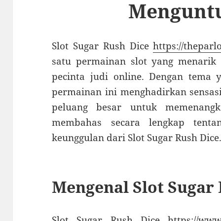
Mengunt
Slot Sugar Rush Dice
https://thepar
satu permainan slot yang menarik 
pecinta judi online. Dengan tema
permainan ini menghadirkan sensas
peluang besar untuk memenangka
membahas secara lengkap tentan
keunggulan dari Slot Sugar Rush Dice
Mengenal Slot Sugar
Slot Sugar Rush Dice
https://www