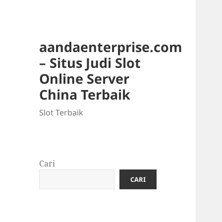
aandaenterprise.com
– Situs Judi Slot
Online Server
China Terbaik
Slot Terbaik
Cari
CARI