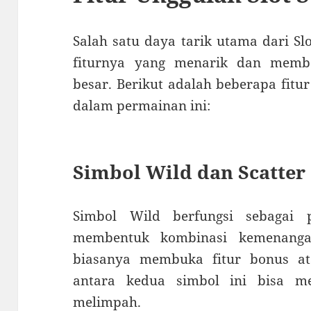
Salah satu daya tarik utama dari Slo
fiturnya yang menarik dan memb
besar. Berikut adalah beberapa fitu
dalam permainan ini:
Simbol Wild dan Scatter
Simbol Wild berfungsi sebagai 
membentuk kombinasi kemenangan
biasanya membuka fitur bonus at
antara kedua simbol ini bisa 
melimpah.