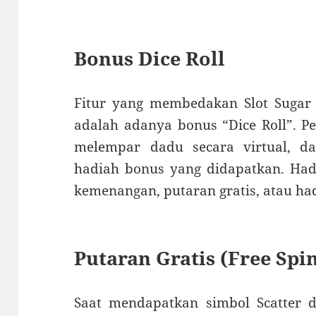
Bonus Dice Roll
Fitur yang membedakan Slot Sugar 
adalah adanya bonus “Dice Roll”. P
melempar dadu secara virtual, d
hadiah bonus yang didapatkan. Had
kemenangan, putaran gratis, atau ha
Putaran Gratis (Free Spi
Saat mendapatkan simbol Scatter d