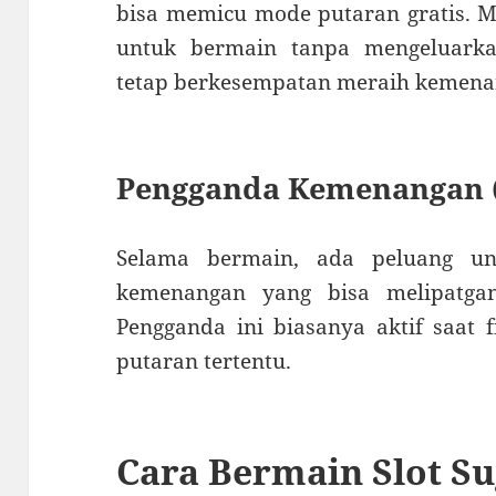
bisa memicu mode putaran gratis. 
untuk bermain tanpa mengeluark
tetap berkesempatan meraih kemena
Pengganda Kemenangan (
Selama bermain, ada peluang u
kemenangan yang bisa melipatga
Pengganda ini biasanya aktif saat 
putaran tertentu.
Cara Bermain Slot Su