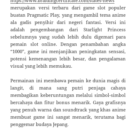
https://www.braidingcertificate.com/states-news
merupakan versi terbaru dari game slot populer
buatan Pragmatic Play, yang mengambil tema anime
ala gadis penyihir dari negeri fantasi. Versi ini
adalah pengembangan dari Starlight Princess
sebelumnya yang sudah lebih dulu digemari para
pemain slot online. Dengan penambahan angka
“1000”, game ini menjanjikan peningkatan sensasi,
potensi kemenangan lebih besar, dan pengalaman
visual yang lebih memukau.
Permainan ini membawa pemain ke dunia magis di
langit, di mana sang putri penjaga cahaya
membagikan keberuntungan melalui simbol-simbol
bercahaya dan fitur bonus menarik. Gaya grafisnya
yang penuh warna dan soundtrack yang khas anime
membuat game ini sangat menarik, terutama bagi
penggemar budaya Jepang.