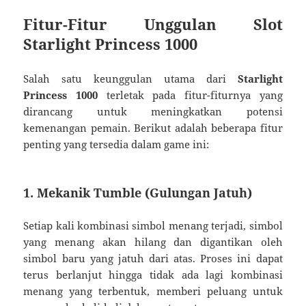
Fitur-Fitur Unggulan Slot
Starlight Princess 1000
Salah satu keunggulan utama dari
Starlight
Princess 1000
terletak pada fitur-fiturnya yang
dirancang untuk meningkatkan potensi
kemenangan pemain. Berikut adalah beberapa fitur
penting yang tersedia dalam game ini:
1. Mekanik Tumble (Gulungan Jatuh)
Setiap kali kombinasi simbol menang terjadi, simbol
yang menang akan hilang dan digantikan oleh
simbol baru yang jatuh dari atas. Proses ini dapat
terus berlanjut hingga tidak ada lagi kombinasi
menang yang terbentuk, memberi peluang untuk