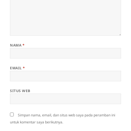
NAMA
*
EMAIL
*
SITUS WEB
Simpan nama, email, dan situs web saya pada peramban ini
untuk komentar saya berikutnya.