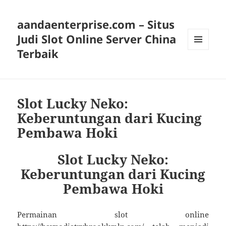
aandaenterprise.com – Situs
Judi Slot Online Server China
Terbaik
MENU
DAN
WIDGET
Slot Lucky Neko:
Keberuntungan dari Kucing
Pembawa Hoki
Slot Lucky Neko:
Keberuntungan dari Kucing
Pembawa Hoki
Permainan slot online