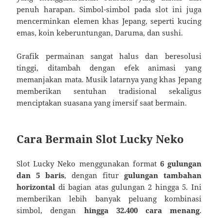
penuh harapan. Simbol-simbol pada slot ini juga
mencerminkan elemen khas Jepang, seperti kucing
emas, koin keberuntungan, Daruma, dan sushi.
Grafik permainan sangat halus dan beresolusi
tinggi, ditambah dengan efek animasi yang
memanjakan mata. Musik latarnya yang khas Jepang
memberikan sentuhan tradisional sekaligus
menciptakan suasana yang imersif saat bermain.
Cara Bermain Slot Lucky Neko
Slot Lucky Neko menggunakan format
6 gulungan
dan 5 baris
, dengan fitur
gulungan tambahan
horizontal
di bagian atas gulungan 2 hingga 5. Ini
memberikan lebih banyak peluang kombinasi
simbol, dengan
hingga 32.400 cara menang
.