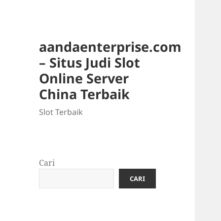
aandaenterprise.com
– Situs Judi Slot
Online Server
China Terbaik
Slot Terbaik
Cari
CARI