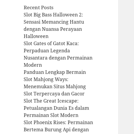
Recent Posts
Slot Big Bass Halloween 2:
Sensasi Memancing Hantu
dengan Nuansa Perayaan
Halloween
Slot Gates of Gatot Kaca:
Perpaduan Legenda
Nusantara dengan Permainan
Modern
Panduan Lengkap Bermain
Slot Mahjong Ways:
Menemukan Situs Mahjong
Slot Terpercaya dan Gacor
Slot The Great Icescape:
Petualangan Dunia Es dalam
Permainan Slot Modern
Slot Phoenix Rises: Permainan
Bertema Burung Api dengan