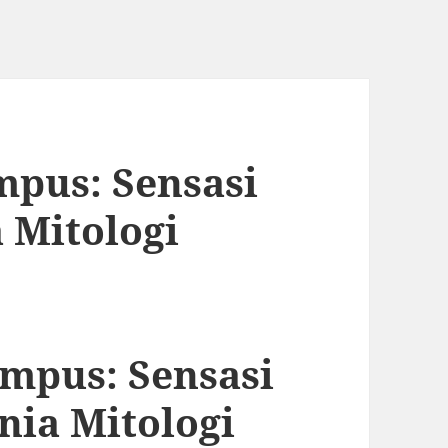
mpus: Sensasi
 Mitologi
ympus: Sensasi
nia Mitologi