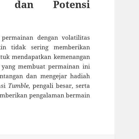
gi dan Potensi
permainan dengan volatilitas
kin tidak sering memberikan
untuk mendapatkan kemenangan
ah yang membuat permainan ini
antangan dan mengejar hadiah
asi
Tumble
, pengali besar, serta
memberikan pengalaman bermain