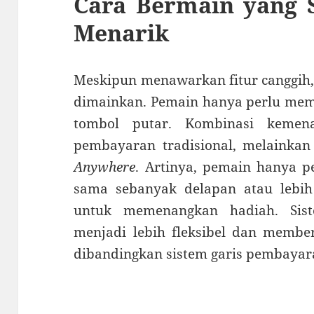
Cara Bermain yang
Menarik
Meskipun menawarkan fitur canggih,
dimainkan. Pemain hanya perlu memi
tombol putar. Kombinasi kemena
pembayaran tradisional, melaink
Anywhere
. Artinya, pemain hanya 
sama sebanyak delapan atau lebi
untuk memenangkan hadiah. Sis
menjadi lebih fleksibel dan membe
dibandingkan sistem garis pembayar