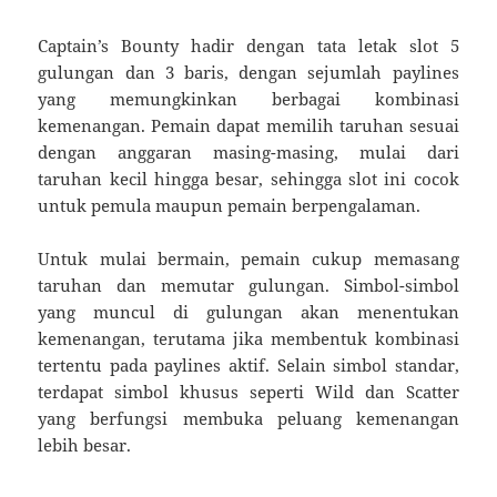
Captain’s Bounty hadir dengan tata letak slot 5
gulungan dan 3 baris, dengan sejumlah paylines
yang memungkinkan berbagai kombinasi
kemenangan. Pemain dapat memilih taruhan sesuai
dengan anggaran masing-masing, mulai dari
taruhan kecil hingga besar, sehingga slot ini cocok
untuk pemula maupun pemain berpengalaman.
Untuk mulai bermain, pemain cukup memasang
taruhan dan memutar gulungan. Simbol-simbol
yang muncul di gulungan akan menentukan
kemenangan, terutama jika membentuk kombinasi
tertentu pada paylines aktif. Selain simbol standar,
terdapat simbol khusus seperti Wild dan Scatter
yang berfungsi membuka peluang kemenangan
lebih besar.