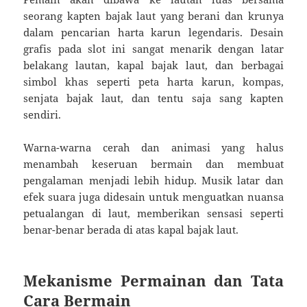
seorang kapten bajak laut yang berani dan krunya
dalam pencarian harta karun legendaris. Desain
grafis pada slot ini sangat menarik dengan latar
belakang lautan, kapal bajak laut, dan berbagai
simbol khas seperti peta harta karun, kompas,
senjata bajak laut, dan tentu saja sang kapten
sendiri.
Warna-warna cerah dan animasi yang halus
menambah keseruan bermain dan membuat
pengalaman menjadi lebih hidup. Musik latar dan
efek suara juga didesain untuk menguatkan nuansa
petualangan di laut, memberikan sensasi seperti
benar-benar berada di atas kapal bajak laut.
Mekanisme Permainan dan Tata
Cara Bermain