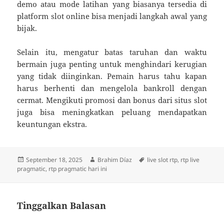
demo atau mode latihan yang biasanya tersedia di
platform slot online bisa menjadi langkah awal yang
bijak.
Selain itu, mengatur batas taruhan dan waktu
bermain juga penting untuk menghindari kerugian
yang tidak diinginkan. Pemain harus tahu kapan
harus berhenti dan mengelola bankroll dengan
cermat. Mengikuti promosi dan bonus dari situs slot
juga bisa meningkatkan peluang mendapatkan
keuntungan ekstra.
Diposkan
Penulis
Tag
September 18, 2025
Brahim Díaz
live slot rtp
,
rtp live
pada
pragmatic
,
rtp pragmatic hari ini
Tinggalkan Balasan