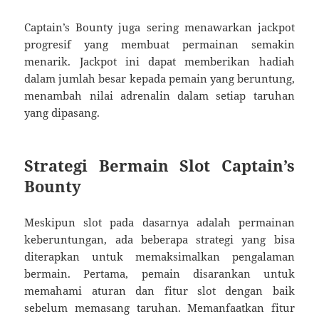
Captain’s Bounty juga sering menawarkan jackpot
progresif yang membuat permainan semakin
menarik. Jackpot ini dapat memberikan hadiah
dalam jumlah besar kepada pemain yang beruntung,
menambah nilai adrenalin dalam setiap taruhan
yang dipasang.
Strategi Bermain Slot Captain’s
Bounty
Meskipun slot pada dasarnya adalah permainan
keberuntungan, ada beberapa strategi yang bisa
diterapkan untuk memaksimalkan pengalaman
bermain. Pertama, pemain disarankan untuk
memahami aturan dan fitur slot dengan baik
sebelum memasang taruhan. Memanfaatkan fitur