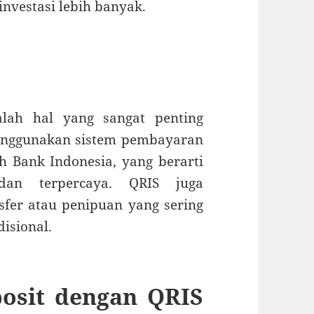
nvestasi lebih banyak.
lah hal yang sangat penting
 menggunakan sistem pembayaran
h Bank Indonesia, yang berarti
dan terpercaya. QRIS juga
sfer atau penipuan yang sering
isional.
osit dengan QRIS