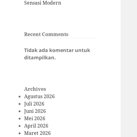
Sensasi Modern
Recent Comments
Tidak ada komentar untuk
ditampilkan.
Archives
Agustus 2026
Juli 2026
Juni 2026
Mei 2026
April 2026
Maret 2026