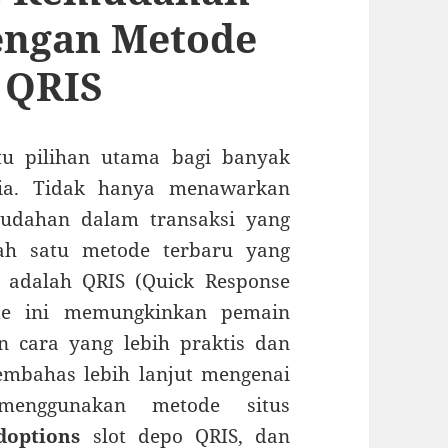
engan Metode
 QRIS
atu pilihan utama bagi banyak
sia. Tidak hanya menawarkan
mudahan dalam transaksi yang
ah satu metode terbaru yang
 adalah QRIS (Quick Response
ode ini memungkinkan pemain
n cara yang lebih praktis dan
membahas lebih lanjut mengenai
menggunakan metode situs
adoptions
slot depo QRIS, dan