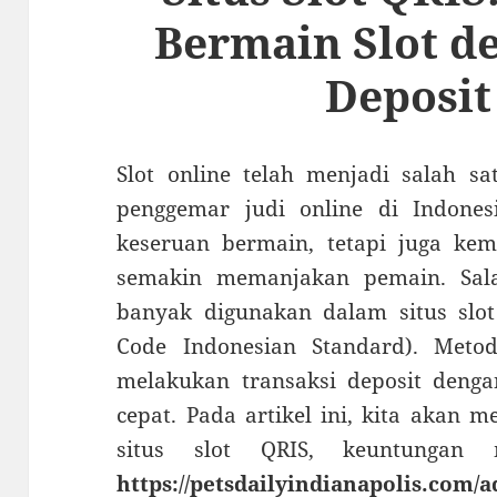
Bermain Slot d
Deposit
Slot online telah menjadi salah s
penggemar judi online di Indone
keseruan bermain, tetapi juga ke
semakin memanjakan pemain. Sal
banyak digunakan dalam situs slot
Code Indonesian Standard). Met
melakukan transaksi deposit denga
cepat. Pada artikel ini, kita akan 
situs slot QRIS, keuntungan 
https://petsdailyindianapolis.com/