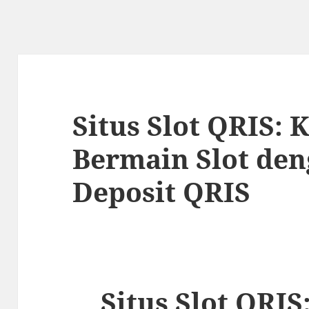
Situs Slot QRIS:
Bermain Slot de
Deposit QRIS
Situs Slot QRI