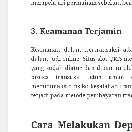
mempelajari permainan sebelum beri
3. Keamanan Terjamin
Keamanan dalam bertransaksi ada
dalam judi online. Situs slot QRIS
yang sudah diatur dan dipantau ole
proses transaksi lebih aman 
meminimalisir risiko kesalahan tran
terjadi pada metode pembayaran trad
Cara Melakukan Dep