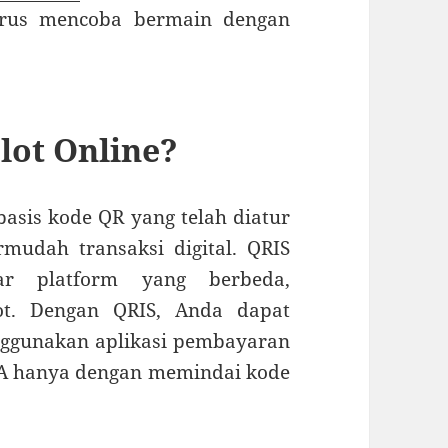
arus mencoba bermain dengan
lot Online?
asis kode QR yang telah diatur
udah transaksi digital. QRIS
r platform yang berbeda,
ot. Dengan QRIS, Anda dapat
ggunakan aplikasi pembayaran
ANA hanya dengan memindai kode