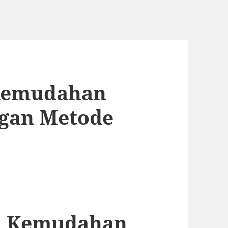
 Kemudahan
ngan Metode
S: Kemudahan