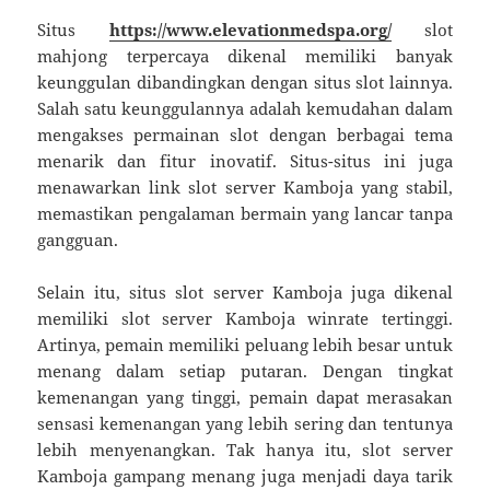
Situs
https://www.elevationmedspa.org/
slot
mahjong terpercaya dikenal memiliki banyak
keunggulan dibandingkan dengan situs slot lainnya.
Salah satu keunggulannya adalah kemudahan dalam
mengakses permainan slot dengan berbagai tema
menarik dan fitur inovatif. Situs-situs ini juga
menawarkan link slot server Kamboja yang stabil,
memastikan pengalaman bermain yang lancar tanpa
gangguan.
Selain itu, situs slot server Kamboja juga dikenal
memiliki slot server Kamboja winrate tertinggi.
Artinya, pemain memiliki peluang lebih besar untuk
menang dalam setiap putaran. Dengan tingkat
kemenangan yang tinggi, pemain dapat merasakan
sensasi kemenangan yang lebih sering dan tentunya
lebih menyenangkan. Tak hanya itu, slot server
Kamboja gampang menang juga menjadi daya tarik