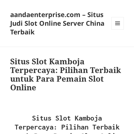
aandaenterprise.com – Situs
Judi Slot Online Server China
Terbaik
MENU
DAN
WIDGET
Situs Slot Kamboja
Terpercaya: Pilihan Terbaik
untuk Para Pemain Slot
Online
Situs Slot Kamboja
Terpercaya: Pilihan Terbaik