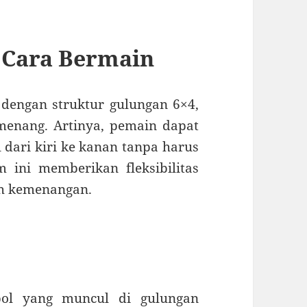
 Cara Bermain
dengan struktur gulungan 6×4,
menang. Artinya, pemain dapat
ari kiri ke kanan tanpa harus
m ini memberikan fleksibilitas
ih kemenangan.
bol yang muncul di gulungan