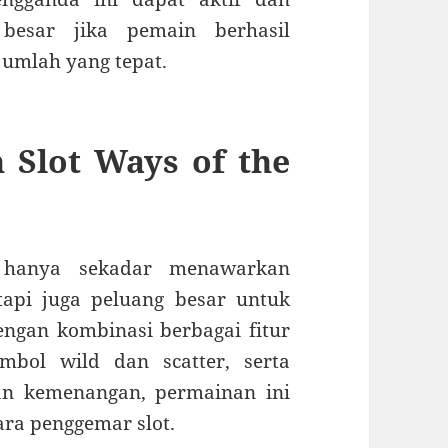
besar jika pemain berhasil
jumlah yang tepat.
 Slot Ways of the
anya sekadar menawarkan
api juga peluang besar untuk
gan kombinasi berbagai fitur
imbol wild dan scatter, serta
an kemenangan, permainan ini
ara penggemar slot.