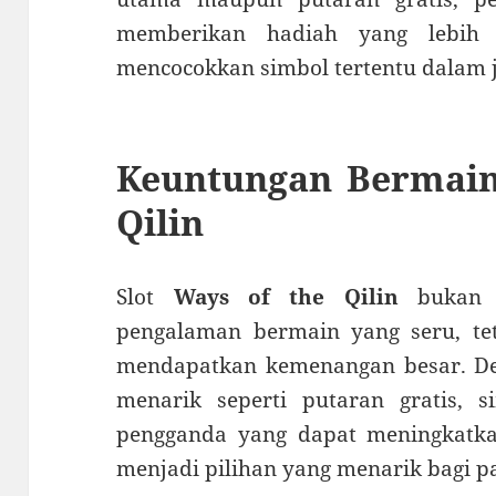
memberikan hadiah yang lebih 
mencocokkan simbol tertentu dalam 
Keuntungan Bermain
Qilin
Slot
Ways of the Qilin
bukan h
pengalaman bermain yang seru, tet
mendapatkan kemenangan besar. Den
menarik seperti putaran gratis, s
pengganda yang dapat meningkatk
menjadi pilihan yang menarik bagi p