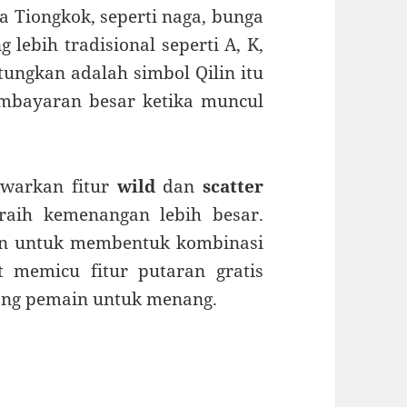
a Tiongkok, seperti naga, bunga
g lebih tradisional seperti A, K,
tungkan adalah simbol Qilin itu
mbayaran besar ketika muncul
awarkan fitur
wild
dan
scatter
aih kemenangan lebih besar.
in untuk membentuk kombinasi
 memicu fitur putaran gratis
uang pemain untuk menang.