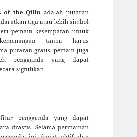
 of the Qilin
adalah putaran
daratkan tiga atau lebih simbol
mberi pemain kesempatan untuk
kemenangan tanpa harus
a putaran gratis, pemain juga
leh pengganda yang dapat
ara signifikan.
 fitur pengganda yang dapat
ara drastis. Selama permainan
ngganda ini dapat aktif dan