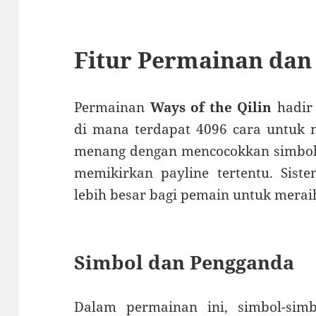
Fitur Permainan dan
Permainan
Ways of the Qilin
hadir 
di mana terdapat 4096 cara untuk 
menang dengan mencocokkan simbol d
memikirkan payline tertentu. Siste
lebih besar bagi pemain untuk mera
Simbol dan Pengganda
Dalam permainan ini, simbol-sim