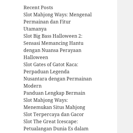
Recent Posts
Slot Mahjong Ways: Mengenal
Permainan dan Fitur
Utamanya
Slot Big Bass Halloween 2:
Sensasi Memancing Hantu
dengan Nuansa Perayaan
Halloween
Slot Gates of Gatot Kaca:
Perpaduan Legenda
Nusantara dengan Permainan
Modern
Panduan Lengkap Bermain
Slot Mahjong Ways:
Menemukan Situs Mahjong
Slot Terpercaya dan Gacor
Slot The Great Icescape:
Petualangan Dunia Es dalam