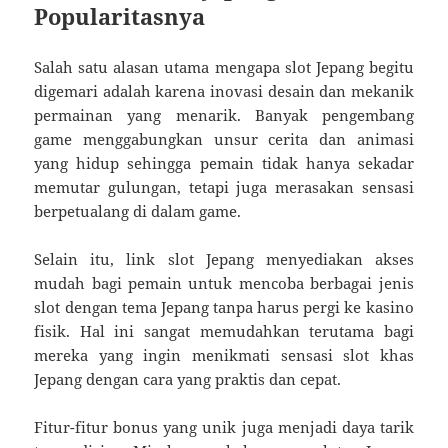
Popularitasnya
Salah satu alasan utama mengapa slot Jepang begitu
digemari adalah karena inovasi desain dan mekanik
permainan yang menarik. Banyak pengembang
game menggabungkan unsur cerita dan animasi
yang hidup sehingga pemain tidak hanya sekadar
memutar gulungan, tetapi juga merasakan sensasi
berpetualang di dalam game.
Selain itu, link slot Jepang menyediakan akses
mudah bagi pemain untuk mencoba berbagai jenis
slot dengan tema Jepang tanpa harus pergi ke kasino
fisik. Hal ini sangat memudahkan terutama bagi
mereka yang ingin menikmati sensasi slot khas
Jepang dengan cara yang praktis dan cepat.
Fitur-fitur bonus yang unik juga menjadi daya tarik