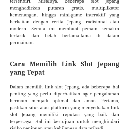
tersendiri. Misalnya, beberapa slot Jepang
menghadirkan putaran gratis, multiplikator
kemenangan, hingga mini-game interaktif yang
berkaitan dengan cerita Jepang tradisional atau
modern. Semua ini membuat pemain semakin
tertarik dan betah berlama-lama di dalam
permainan.
Cara Memilih Link Slot Jepang
yang Tepat
Dalam memilih link slot Jepang, ada beberapa hal
penting yang perlu diperhatikan agar pengalaman
bermain menjadi optimal dan aman. Pertama,
pastikan situs atau platform yang menyediakan link
slot Jepang memiliki reputasi yang baik dan
terpercaya. Hal ini bertujuan untuk menghindari
risiko penipuan atau kehilangan data pribadi.