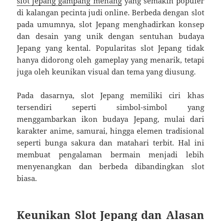
slot jepang gampang menang
yang semakin populer
di kalangan pecinta judi online. Berbeda dengan slot
pada umumnya, slot Jepang menghadirkan konsep
dan desain yang unik dengan sentuhan budaya
Jepang yang kental. Popularitas slot Jepang tidak
hanya didorong oleh gameplay yang menarik, tetapi
juga oleh keunikan visual dan tema yang diusung.
Pada dasarnya, slot Jepang memiliki ciri khas
tersendiri seperti simbol-simbol yang
menggambarkan ikon budaya Jepang, mulai dari
karakter anime, samurai, hingga elemen tradisional
seperti bunga sakura dan matahari terbit. Hal ini
membuat pengalaman bermain menjadi lebih
menyenangkan dan berbeda dibandingkan slot
biasa.
Keunikan Slot Jepang dan Alasan