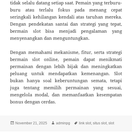
tidak selalu datang setiap saat. Pemain yang terburu-
buru atau terlalu fokus pada menang cepat
seringkali kehilangan kendali atas taruhan mereka.
Dengan pendekatan santai dan strategi yang tepat,
bermain slot bisa menjadi pengalaman yang
menyenangkan dan menguntungkan.
Dengan memahami mekanisme, fitur, serta strategi
bermain slot online, pemain dapat menikmati
permainan dengan lebih bijak dan meningkatkan
peluang untuk mendapatkan kemenangan. Slot
bukan hanya soal keberuntungan semata, tetapi
juga tentang memilih permainan yang sesuai,
mengelola modal, dan memanfaatkan kesempatan
bonus dengan cerdas.
Diposkan
Penulis
Tag
November 21, 2025
adminpg
link slot
,
situs slot
,
slot
pada