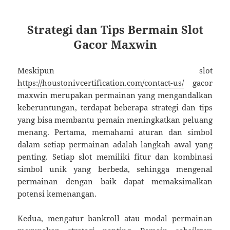
Strategi dan Tips Bermain Slot
Gacor Maxwin
Meskipun slot
https://houstonivcertification.com/contact-us/
gacor
maxwin merupakan permainan yang mengandalkan
keberuntungan, terdapat beberapa strategi dan tips
yang bisa membantu pemain meningkatkan peluang
menang. Pertama, memahami aturan dan simbol
dalam setiap permainan adalah langkah awal yang
penting. Setiap slot memiliki fitur dan kombinasi
simbol unik yang berbeda, sehingga mengenal
permainan dengan baik dapat memaksimalkan
potensi kemenangan.
Kedua, mengatur bankroll atau modal permainan