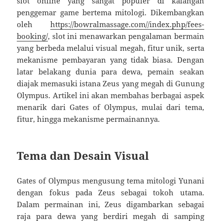
slot online yang sangat populer di kalangan
penggemar game bertema mitologi. Dikembangkan
oleh
https://bowralmassage.com//index.php/fees-
booking/
, slot ini menawarkan pengalaman bermain
yang berbeda melalui visual megah, fitur unik, serta
mekanisme pembayaran yang tidak biasa. Dengan
latar belakang dunia para dewa, pemain seakan
diajak memasuki istana Zeus yang megah di Gunung
Olympus. Artikel ini akan membahas berbagai aspek
menarik dari Gates of Olympus, mulai dari tema,
fitur, hingga mekanisme permainannya.
Tema dan Desain Visual
Gates of Olympus mengusung tema mitologi Yunani
dengan fokus pada Zeus sebagai tokoh utama.
Dalam permainan ini, Zeus digambarkan sebagai
raja para dewa yang berdiri megah di samping