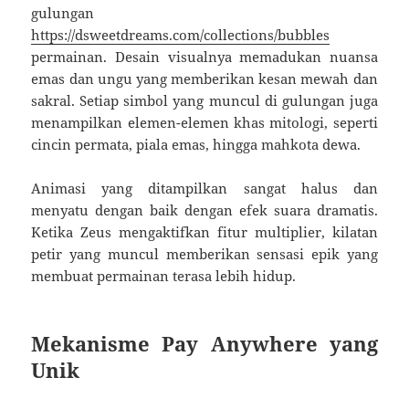
gulungan
https://dsweetdreams.com/collections/bubbles
permainan. Desain visualnya memadukan nuansa
emas dan ungu yang memberikan kesan mewah dan
sakral. Setiap simbol yang muncul di gulungan juga
menampilkan elemen-elemen khas mitologi, seperti
cincin permata, piala emas, hingga mahkota dewa.
Animasi yang ditampilkan sangat halus dan
menyatu dengan baik dengan efek suara dramatis.
Ketika Zeus mengaktifkan fitur multiplier, kilatan
petir yang muncul memberikan sensasi epik yang
membuat permainan terasa lebih hidup.
Mekanisme Pay Anywhere yang
Unik