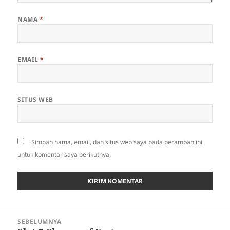
NAMA
*
EMAIL
*
SITUS WEB
Simpan nama, email, dan situs web saya pada peramban ini
untuk komentar saya berikutnya.
Navigasi
SEBELUMNYA
pos