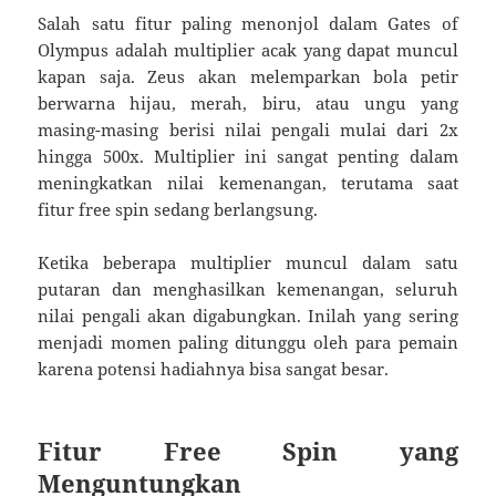
Salah satu fitur paling menonjol dalam Gates of
Olympus adalah multiplier acak yang dapat muncul
kapan saja. Zeus akan melemparkan bola petir
berwarna hijau, merah, biru, atau ungu yang
masing-masing berisi nilai pengali mulai dari 2x
hingga 500x. Multiplier ini sangat penting dalam
meningkatkan nilai kemenangan, terutama saat
fitur free spin sedang berlangsung.
Ketika beberapa multiplier muncul dalam satu
putaran dan menghasilkan kemenangan, seluruh
nilai pengali akan digabungkan. Inilah yang sering
menjadi momen paling ditunggu oleh para pemain
karena potensi hadiahnya bisa sangat besar.
Fitur Free Spin yang
Menguntungkan