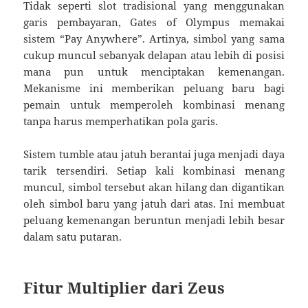
Tidak seperti slot tradisional yang menggunakan
garis pembayaran, Gates of Olympus memakai
sistem “Pay Anywhere”. Artinya, simbol yang sama
cukup muncul sebanyak delapan atau lebih di posisi
mana pun untuk menciptakan kemenangan.
Mekanisme ini memberikan peluang baru bagi
pemain untuk memperoleh kombinasi menang
tanpa harus memperhatikan pola garis.
Sistem tumble atau jatuh berantai juga menjadi daya
tarik tersendiri. Setiap kali kombinasi menang
muncul, simbol tersebut akan hilang dan digantikan
oleh simbol baru yang jatuh dari atas. Ini membuat
peluang kemenangan beruntun menjadi lebih besar
dalam satu putaran.
Fitur Multiplier dari Zeus