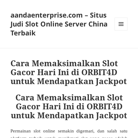
aandaenterprise.com – Situs
Judi Slot Online Server China
Terbaik
MENU
DAN
WIDGET
Cara Memaksimalkan Slot
Gacor Hari Ini di ORBIT4D
untuk Mendapatkan Jackpot
Cara Memaksimalkan Slot
Gacor Hari Ini di ORBIT4D
untuk Mendapatkan Jackpot
Permainan slot online semakin digemari, dan salah satu